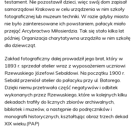
testament. Nie pozostawił dzieci, więc swój dom zapisał
samorządowi Krakowa w celu urządzenia w nim szkoły
fotograficznej lub muzeum techniki. W razie gdyby miasto
nie było zainteresowane ich powstaniem, pałacyk miało
przejąć Arcybractwo Miłosierdzia. Tak się stało kilka lat
później. Organizacja charytatywna urządziła w nim szkołę
dla dziewcząt.
Zakład fotograficzny dalej prowadził jego brat, który w
1893 r. sprzedał atelier wraz z wyposażeniem uczniowi
Rzewuskiego Józefowi Sebaldowi. Na początku 1900 r.
Sebald przeniósł atelier do pałacyku przy ul. Batorego.
Dzięki niemu przetrwała część negatywów i odbitek
wykonanych przez Rzewuskiego, które w kolejnych kilku
dekadach trafiły do licznych zbiorów archiwalnych,
bibliotek i muzeów, a następnie do podręczników i
monografii historycznych, kształtując obraz trzech dekad
XIX wieku.(PAP)