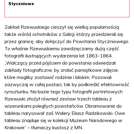
Styczniowe
Zakład Rzewuskiego cieszył się wielką popularnością
także wśród ochotników z Galicji, którzy przedzierali się
przez granicę, aby dołączyć do Powstania Styczniowego.
To właśnie Rzewuskiemu zawdzięczamy dużą część
fotografii ilustrujących wydarzenia lat 1863-1864.
„Walczący przed pójściem do powstania odwiedzali
zakłady fotograficzne, by zrobić pamiątkowe zdjęcie,
które mogliby zostawić rodzinie i bliskim. Pozowali
zazwyczaj w całej postaci, tak by podkreślić efektowność
rynsztunku. Na bazie tego typu fotografii portretowych
Rzewuski złożył również zestaw trzech tableau z
wizerunkami poległych powstańców. Obramowanie do
tableau narysował zaś Walery Eliasz Radzikowski. Owe
tableau znajduje się w kolekcji Muzeum Narodowego w
Krakowie” – tłumaczy kustosz z MN.