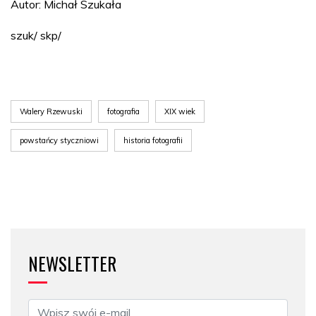
Autor: Michał Szukała
szuk/ skp/
Walery Rzewuski
fotografia
XIX wiek
powstańcy styczniowi
historia fotografii
NEWSLETTER