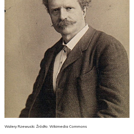
Walery Rzewuski. Źródło: Wikimedia Commons