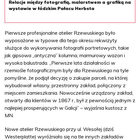
Relacje między fotografią, malarstwem a grafiką na
wystawie w łódzkim Pałacu Herbsta
Pierwsze profesjonalne atelier Rzewuskiego było
wyposażone w typowe dla tego okresu rekwizyty
służące do wykonywania fotografii portretowych, takie
jak gipsowa „antyczna” kolumna, marmurowy wazon i
wysoka balustrada. „Pierwsze lata działalności w
rzemiośle fotograficznym były dla Rzewuskiego na tyle
pomyślne, że podjął decyzję o zakupie parceli, na której
wybudował własny, przestronny zakład, połączony z
miejscem zamieszkania. Nowocześnie urządzony zakład,
otwarty dla klientów w 1867 r., był z pewnością jednym z
najlepiej prosperujących w Galicji” – wyjaśnia kustosz z
MN.
Nowe atelier Rzewuskiego przy ul. Wesołej (dziś
Westerplatte) wyróżniało się na tle innych zakładów