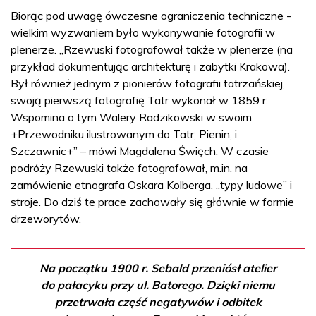
Biorąc pod uwagę ówczesne ograniczenia techniczne -
wielkim wyzwaniem było wykonywanie fotografii w
plenerze. „Rzewuski fotografował także w plenerze (na
przykład dokumentując architekturę i zabytki Krakowa).
Był również jednym z pionierów fotografii tatrzańskiej,
swoją pierwszą fotografię Tatr wykonał w 1859 r.
Wspomina o tym Walery Radzikowski w swoim
+Przewodniku ilustrowanym do Tatr, Pienin, i
Szczawnic+” – mówi Magdalena Święch. W czasie
podróży Rzewuski także fotografował, m.in. na
zamówienie etnografa Oskara Kolberga, „typy ludowe” i
stroje. Do dziś te prace zachowały się głównie w formie
drzeworytów.
Na początku 1900 r. Sebald przeniósł atelier
do pałacyku przy ul. Batorego. Dzięki niemu
przetrwała część negatywów i odbitek