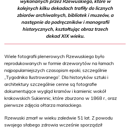
wykonanych przez Rzewuskiego, które w
kolejnych kilku dekadach trafiły do licznych
zbiorów archiwalnych, bibliotek i muzeów, a
następnie do podręczników i monografii
historycznych, kształtując obraz trzech
dekad XIX wieku.
Wiele fotografii plenerowych Rzewuskiego było
reprodukowanych w formie drzeworytów na łamach
najpopularniejszych czasopism epoki, szczególnie
„Tygodnika Ilustrowanego”. Dla historyków sztuki i
architektury szczególnie cenne są fotografie
dokumentujące wygląd kramów i kamienic wokół
krakowskich Sukiennic, które zburzono w 1868 r., oraz
pierwsze zdjęcia ołtarza mariackiego.
Rzewuski zmarł w wieku zaledwie 51 lat. Z powodu
swojego słabego zdrowia wcześnie sporządził