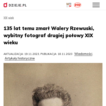
XIX wiek
Przejdź
do
135 lat temu zmarł Walery Rzewuski,
treści
wybitny fotograf drugiej połowy XIX
wieku
Wiadomości
AKTUALIZACJA: 19.11.2023, PUBLIKACJA: 18.11.2023
,
Artykuły historyczne