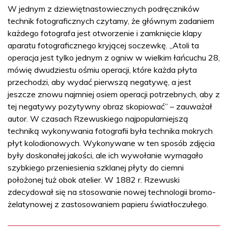
W jednym z dziewiętnastowiecznych podręczników
technik fotograficznych czytamy, że głównym zadaniem
każdego fotografa jest otworzenie i zamknięcie klapy
aparatu fotograficznego kryjącej soczewkę. „Atoli ta
operacja jest tylko jednym z ogniw w wielkim łańcuchu 28,
mówię dwudziestu ośmiu operacji, które każda płyta
przechodzi, aby wydać pierwszą negatywę, a jest
jeszcze znowu najmniej osiem operacji potrzebnych, aby z
tej negatywy pozytywny obraz skopiować” – zauważał
autor. W czasach Rzewuskiego najpopularniejszą
techniką wykonywania fotografii była technika mokrych
płyt kolodionowych. Wykonywane w ten sposób zdjęcia
były doskonałej jakości, ale ich wywołanie wymagało
szybkiego przeniesienia szklanej płyty do ciemni
położonej tuż obok atelier. W 1882 r. Rzewuski
zdecydował się na stosowanie nowej technologii bromo-
żelatynowej z zastosowaniem papieru światłoczułego.