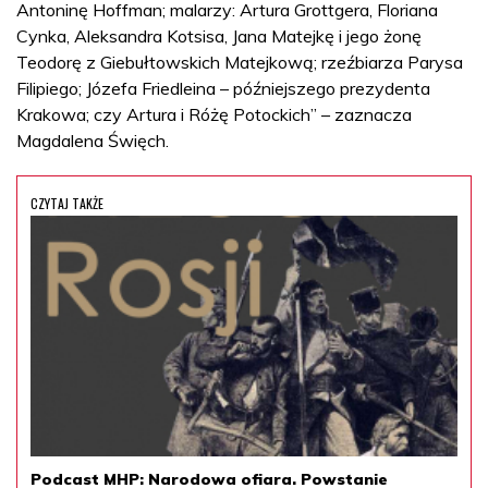
Antoninę Hoffman; malarzy: Artura Grottgera, Floriana
Cynka, Aleksandra Kotsisa, Jana Matejkę i jego żonę
Teodorę z Giebułtowskich Matejkową; rzeźbiarza Parysa
Filipiego; Józefa Friedleina – późniejszego prezydenta
Krakowa; czy Artura i Różę Potockich” – zaznacza
Magdalena Święch.
CZYTAJ TAKŻE
Podcast MHP: Narodowa ofiara. Powstanie