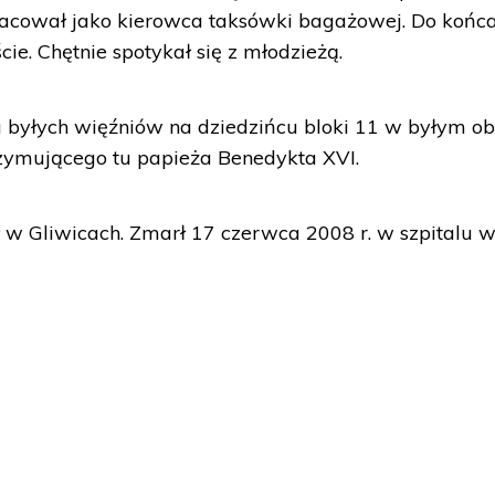
 pracował jako kierowca taksówki bagażowej. Do końc
e. Chętnie spotykał się z młodzieżą.
u byłych więźniów na dziedzińcu bloki 11 w byłym ob
grzymującego tu papieża Benedykta XVI.
 Gliwicach. Zmarł 17 czerwca 2008 r. w szpitalu 