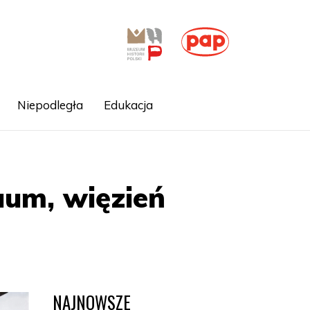
Niepodległa
Edukacja
aum, więzień
NAJNOWSZE