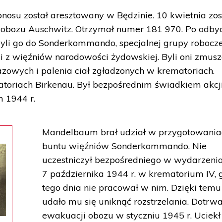
nosu został aresztowany w Będzinie. 10 kwietnia zos
obozu Auschwitz. Otrzymał numer 181 970. Po odby
i go do Sonderkommando, specjalnej grupy robocze
ci z więźniów narodowości żydowskiej. Byli oni zmusz
zowych i palenia ciał zgładzonych w krematoriach.
toriach Birkenau. Był bezpośrednim świadkiem akcj
 1944 r.
Mandelbaum brał udział w przygotowania
buntu więźniów Sonderkommando. Nie
uczestniczył bezpośredniego w wydarzenia
7 października 1944 r. w krematorium IV, 
tego dnia nie pracował w nim. Dzięki temu
udało mu się uniknąć rozstrzelania. Dotrwa
ewakuacji obozu w styczniu 1945 r. Uciekł