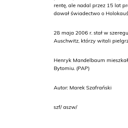
rentę, ale nadal przez 15 lat
dawał świadectwo o Holokauści
28 maja 2006 r. stał w szereg
Auschwitz, którzy witali piel
Henryk Mandelbaum mieszkał w
Bytomiu. (PAP)
Autor: Marek Szafrański
szf/ aszw/