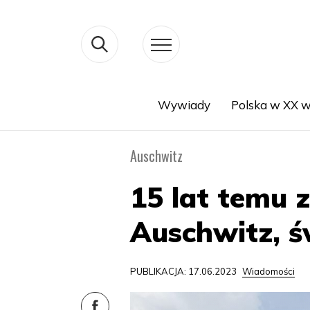
Wywiady
Polska w XX w
Search
Auschwitz
15 lat temu 
Auschwitz, 
PUBLIKACJA: 17.06.2023
Wiadomości