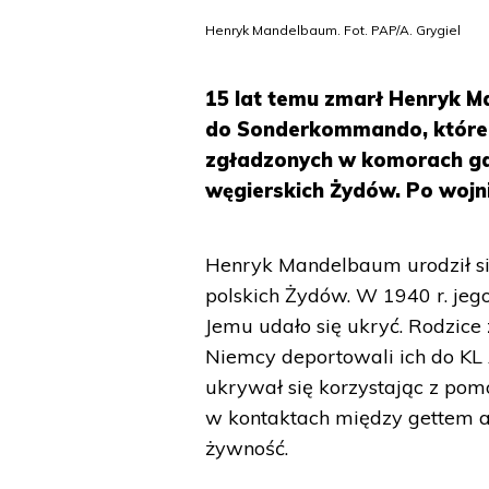
Henryk Mandelbaum. Fot. PAP/A. Grygiel
15 lat temu zmarł Henryk M
do Sonderkommando, któreg
zgładzonych w komorach ga
węgierskich Żydów. Po wojni
Henryk Mandelbaum urodził si
polskich Żydów. W 1940 r. jego
Jemu udało się ukryć. Rodzice 
Niemcy deportowali ich do KL
ukrywał się korzystając z pom
w kontaktach między gettem a
żywność.