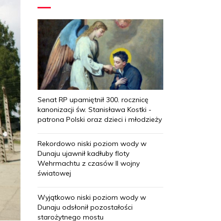
Senat RP upamiętnił 300. rocznicę
kanonizacji św. Stanisława Kostki -
patrona Polski oraz dzieci i młodzieży
Rekordowo niski poziom wody w
Dunaju ujawnił kadłuby floty
Wehrmachtu z czasów II wojny
światowej
Wyjątkowo niski poziom wody w
Dunaju odsłonił pozostałości
starożytnego mostu