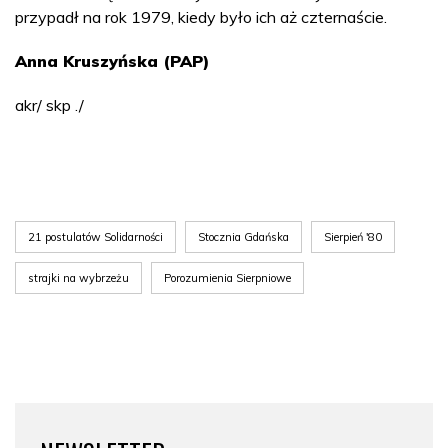
przypadł na rok 1979, kiedy było ich aż czternaście.
Anna Kruszyńska (PAP)
akr/ skp ./
21 postulatów Solidarności
Stocznia Gdańska
Sierpień '80
strajki na wybrzeżu
Porozumienia Sierpniowe