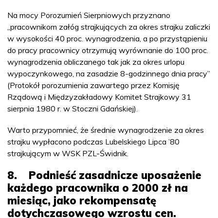
Na mocy Porozumień Sierpniowych przyznano
„pracownikom załóg strajkujących za okres strajku zaliczki
w wysokości 40 proc. wynagrodzenia, a po przystąpieniu
do pracy pracownicy otrzymują wyrównanie do 100 proc.
wynagrodzenia obliczanego tak jak za okres urlopu
wypoczynkowego, na zasadzie 8-godzinnego dnia pracy”
(Protokół porozumienia zawartego przez Komisję
Rządową i Międzyzakładowy Komitet Strajkowy 31
sierpnia 1980 r. w Stoczni Gdańskiej).
Warto przypomnieć, że średnie wynagrodzenie za okres
strajku wypłacono podczas Lubelskiego Lipca ’80
strajkującym w WSK PZL-Świdnik.
8. Podnieść zasadnicze uposażenie
każdego pracownika o 2000 zł na
miesiąc, jako rekompensatę
dotychczasowego wzrostu cen.