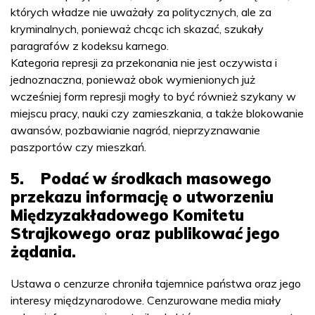
których władze nie uważały za politycznych, ale za
kryminalnych, ponieważ chcąc ich skazać, szukały
paragrafów z kodeksu karnego.
Kategoria represji za przekonania nie jest oczywista i
jednoznaczna, ponieważ obok wymienionych już
wcześniej form represji mogły to być również szykany w
miejscu pracy, nauki czy zamieszkania, a także blokowanie
awansów, pozbawianie nagród, nieprzyznawanie
paszportów czy mieszkań.
5. Podać w środkach masowego
przekazu informację o utworzeniu
Międzyzakładowego Komitetu
Strajkowego oraz publikować jego
żądania.
Ustawa o cenzurze chroniła tajemnice państwa oraz jego
interesy międzynarodowe. Cenzurowane media miały