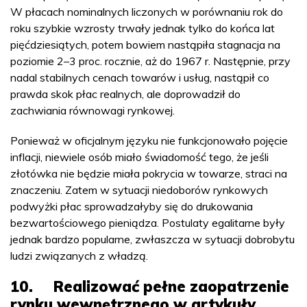
W płacach nominalnych liczonych w porównaniu rok do
roku szybkie wzrosty trwały jednak tylko do końca lat
pięćdziesiątych, potem bowiem nastąpiła stagnacja na
poziomie 2–3 proc. rocznie, aż do 1967 r. Następnie, przy
nadal stabilnych cenach towarów i usług, nastąpił co
prawda skok płac realnych, ale doprowadził do
zachwiania równowagi rynkowej.
Ponieważ w oficjalnym języku nie funkcjonowało pojęcie
inflacji, niewiele osób miało świadomość tego, że jeśli
złotówka nie będzie miała pokrycia w towarze, straci na
znaczeniu. Zatem w sytuacji niedoborów rynkowych
podwyżki płac sprowadzałyby się do drukowania
bezwartościowego pieniądza. Postulaty egalitarne były
jednak bardzo popularne, zwłaszcza w sytuacji dobrobytu
ludzi związanych z władzą.
10. Realizować pełne zaopatrzenie
rynku wewnętrznego w artykuły