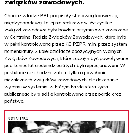
związków zawodowych.
Chociaż władze PRL podpisały stosowną konwencję
międzynarodową, to jej nie realizowały. Wszystkie
związki zawodowe były bowiem przymusowo zrzeszone
w Centralnej Radzie Związków Zawodowych, która była
w pełni kontrolowana przez KC PZPR, m.in. przez system
nomenklatury. Z kolei działacze opozycyjnych Wolnych
Związków Zawodowych, które zaczęły być powoływane
pod koniec lat siedemdziesiątych, byli represjonowani. W
postulacie nie chodziło zatem tylko o powołanie
niezależnych związków zawodowych, ale dokonanie
wyłomu w systemie, w którym każda sfera życia
publicznego była ściśle kontrolowana przez partię oraz
państwo.
CZYTAJ TAKŻE