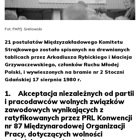
Fot. PAP/J. Grelowski
21 postulatów Międzyzakładowego Komitetu
Strajkowego zostało spisanych na drewnianych
tablicach przez Arkadiusza Rybickiego i Macieja
Grzywaczewskiego, członków Ruchu Młodej
Polski, i wywieszonych na bramie nr 2 Stoczni
Gdańskiej 17 sierpnia 1980 r.
1. Akceptacja niezależnych od partii
i pracodawców wolnych związków
zawodowych wynikających z
ratyfikowanych przez PRL Konwencji
nr 87 Międzynarodowej Organizacji
Pracy, dotyczących wolności