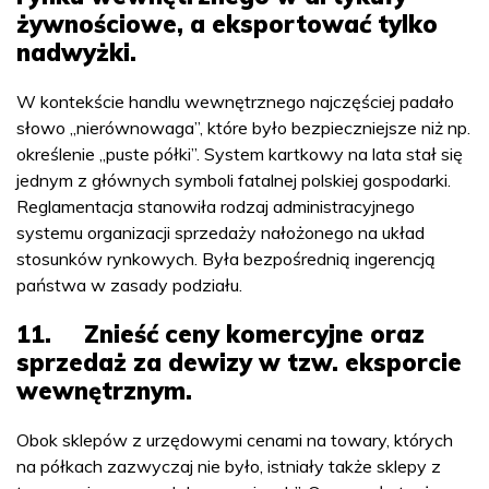
żywnościowe, a eksportować tylko
nadwyżki.
W kontekście handlu wewnętrznego najczęściej padało
słowo „nierównowaga”, które było bezpieczniejsze niż np.
określenie „puste półki”. System kartkowy na lata stał się
jednym z głównych symboli fatalnej polskiej gospodarki.
Reglamentacja stanowiła rodzaj administracyjnego
systemu organizacji sprzedaży nałożonego na układ
stosunków rynkowych. Była bezpośrednią ingerencją
państwa w zasady podziału.
11. Znieść ceny komercyjne oraz
sprzedaż za dewizy w tzw. eksporcie
wewnętrznym.
Obok sklepów z urzędowymi cenami na towary, których
na półkach zazwyczaj nie było, istniały także sklepy z