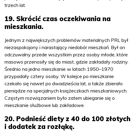
trzech lat.
19. Skrócić czas oczekiwania na
mieszkania.
Jednym z największych problemów materialnych PRL był
niezaspokojony i narastający niedobór mieszkań. Był on
odczuwalny przede wszystkim przez osoby młode, które
masowo przenosiły się do miast, gdzie zakładały rodziny.
Średnio na jedno mieszkanie w latach 1950–1970
przypadały cztery osoby. W kolejce po mieszkanie
czekało się nawet po dwadzieścia lat, a także zbierało
pieniądze na specjalnych książeczkach mieszkaniowych.
Częstym rozwiązaniem było zatem ubieganie się o
mieszkanie służbowe lub zakładowe.
20. Podnieść diety z 40 do 100 złotych
i dodatek za rozłąkę.