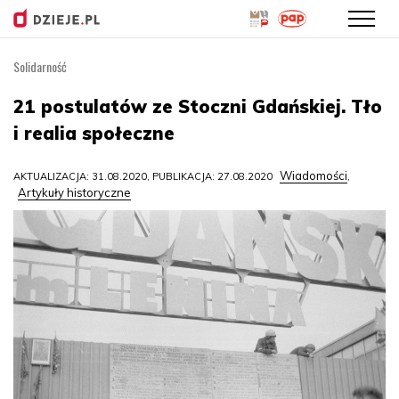
Solidarność
Przejdź
do
21 postulatów ze Stoczni Gdańskiej. Tło
treści
i realia społeczne
Wiadomości
AKTUALIZACJA: 31.08.2020, PUBLIKACJA: 27.08.2020
,
Artykuły historyczne