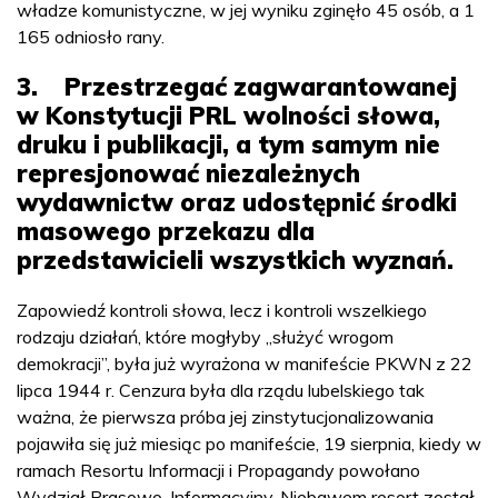
władze komunistyczne, w jej wyniku zginęło 45 osób, a 1
165 odniosło rany.
3. Przestrzegać zagwarantowanej
w Konstytucji PRL wolności słowa,
druku i publikacji, a tym samym nie
represjonować niezależnych
wydawnictw oraz udostępnić środki
masowego przekazu dla
przedstawicieli wszystkich wyznań.
Zapowiedź kontroli słowa, lecz i kontroli wszelkiego
rodzaju działań, które mogłyby „służyć wrogom
demokracji”, była już wyrażona w manifeście PKWN z 22
lipca 1944 r. Cenzura była dla rządu lubelskiego tak
ważna, że pierwsza próba jej zinstytucjonalizowania
pojawiła się już miesiąc po manifeście, 19 sierpnia, kiedy w
ramach Resortu Informacji i Propagandy powołano
Wydział Prasowo-Informacyjny. Niebawem resort został