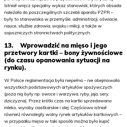
Istniał wręcz specjalny wykaz stanowisk, których obsada
należała do poszczególnych szczebli aparatu PZPR –
były to stanowiska w przemyśle, administracji, oświacie,
nauce, służbie zdrowia, wojsku i milicji, a także w
sojuszniczych stronnictwach politycznych.
13. Wprowadzić na mięso i jego
przetwory kartki – bony żywnościowe
(do czasu opanowania sytuacji na
rynku).
W Polsce reglamentacja była niepełna – nie obejmowała
wszystkich podstawowych artykułów spożywczych
(poza nią były np. owoce i warzywa, ryby, jaja, sery,
dziczyzna). Przez krótki czas na kartki sprzedawano
mleko, wyroby ciastkarskie i olej. Częściowo istniał
również równoległy wolny rynek artykułów kartkowych –
w przypadku mięsa w taki sposób można było kupić