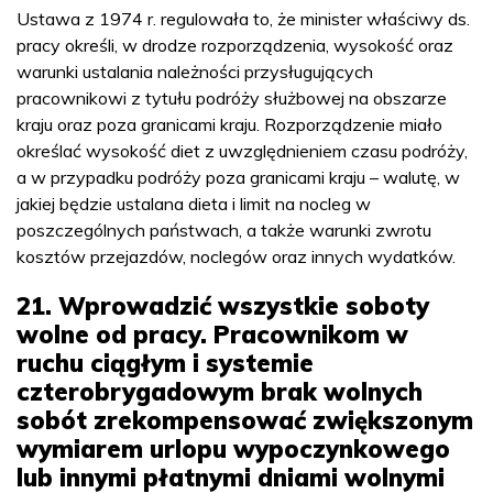
Ustawa z 1974 r. regulowała to, że minister właściwy ds.
pracy określi, w drodze rozporządzenia, wysokość oraz
warunki ustalania należności przysługujących
pracownikowi z tytułu podróży służbowej na obszarze
kraju oraz poza granicami kraju. Rozporządzenie miało
określać wysokość diet z uwzględnieniem czasu podróży,
a w przypadku podróży poza granicami kraju – walutę, w
jakiej będzie ustalana dieta i limit na nocleg w
poszczególnych państwach, a także warunki zwrotu
kosztów przejazdów, noclegów oraz innych wydatków.
21. Wprowadzić wszystkie soboty
wolne od pracy. Pracownikom w
ruchu ciągłym i systemie
czterobrygadowym brak wolnych
sobót zrekompensować zwiększonym
wymiarem urlopu wypoczynkowego
lub innymi płatnymi dniami wolnymi