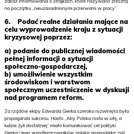
zakaz informowania o strajkach, które nazywano zresztą
na początku „nieuzasadnionymi przerwami w pracy”.
6. Podać realne działania mające na
celu wyprowadzenie kraju z sytuacji
kryzysowej poprzez:
a) podanie do publicznej wiadomości
pełnej informacji o sytuacji
społeczno-gospodarczej,
b) umożliwienie wszystkim
środowiskom i warstwom
społecznym uczestniczenie w dyskusji
nad programem reform.
Za rządów ekipy Edwarda Gierka szeroko rozwinięta była
propaganda sukcesu. Hasło „Aby Polska rosła w siłę, a
ludzie żyli dostatniej” miało komunikować cel polityki
Gierka i jego współpracowników, polską gospodarkę zaś