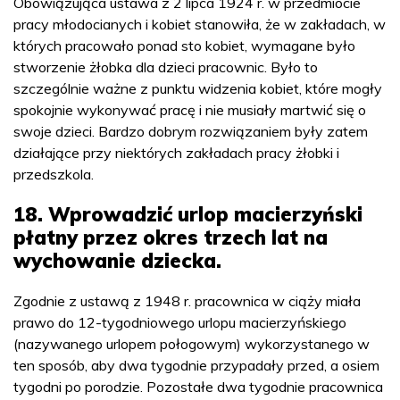
Obowiązująca ustawa z 2 lipca 1924 r. w przedmiocie
pracy młodocianych i kobiet stanowiła, że w zakładach, w
których pracowało ponad sto kobiet, wymagane było
stworzenie żłobka dla dzieci pracownic. Było to
szczególnie ważne z punktu widzenia kobiet, które mogły
spokojnie wykonywać pracę i nie musiały martwić się o
swoje dzieci. Bardzo dobrym rozwiązaniem były zatem
działające przy niektórych zakładach pracy żłobki i
przedszkola.
18. Wprowadzić urlop macierzyński
płatny przez okres trzech lat na
wychowanie dziecka.
Zgodnie z ustawą z 1948 r. pracownica w ciąży miała
prawo do 12-tygodniowego urlopu macierzyńskiego
(nazywanego urlopem połogowym) wykorzystanego w
ten sposób, aby dwa tygodnie przypadały przed, a osiem
tygodni po porodzie. Pozostałe dwa tygodnie pracownica