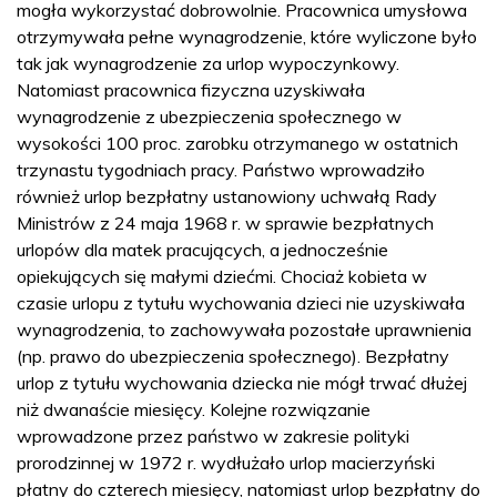
mogła wykorzystać dobrowolnie. Pracownica umysłowa
otrzymywała pełne wynagrodzenie, które wyliczone było
tak jak wynagrodzenie za urlop wypoczynkowy.
Natomiast pracownica fizyczna uzyskiwała
wynagrodzenie z ubezpieczenia społecznego w
wysokości 100 proc. zarobku otrzymanego w ostatnich
trzynastu tygodniach pracy. Państwo wprowadziło
również urlop bezpłatny ustanowiony uchwałą Rady
Ministrów z 24 maja 1968 r. w sprawie bezpłatnych
urlopów dla matek pracujących, a jednocześnie
opiekujących się małymi dziećmi. Chociaż kobieta w
czasie urlopu z tytułu wychowania dzieci nie uzyskiwała
wynagrodzenia, to zachowywała pozostałe uprawnienia
(np. prawo do ubezpieczenia społecznego). Bezpłatny
urlop z tytułu wychowania dziecka nie mógł trwać dłużej
niż dwanaście miesięcy. Kolejne rozwiązanie
wprowadzone przez państwo w zakresie polityki
prorodzinnej w 1972 r. wydłużało urlop macierzyński
płatny do czterech miesięcy, natomiast urlop bezpłatny do