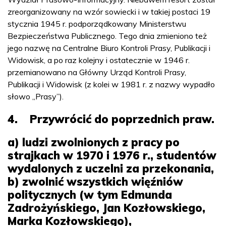
zreorganizowany na wzór sowiecki i w takiej postaci 19
stycznia 1945 r. podporządkowany Ministerstwu
Bezpieczeństwa Publicznego. Tego dnia zmieniono też
jego nazwę na Centralne Biuro Kontroli Prasy, Publikacji i
Widowisk, a po raz kolejny i ostatecznie w 1946 r.
przemianowano na Główny Urząd Kontroli Prasy,
Publikacji i Widowisk (z kolei w 1981 r. z nazwy wypadło
słowo „Prasy”).
4. Przywrócić do poprzednich praw.
a) ludzi zwolnionych z pracy po
strajkach w 1970 i 1976 r., studentów
wydalonych z uczelni za przekonania,
b) zwolnić wszystkich więźniów
politycznych (w tym Edmunda
Zadrożyńskiego, Jan Kozłowskiego,
Marka Kozłowskiego),