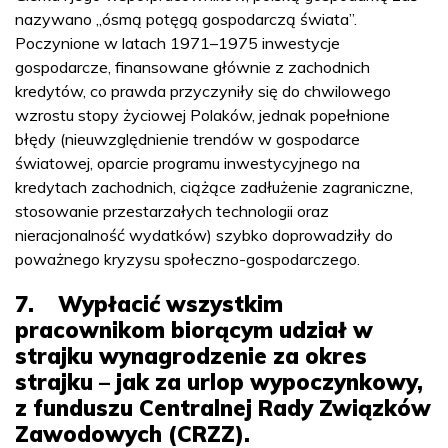
nazywano „ósmą potęgą gospodarczą świata”.
Poczynione w latach 1971–1975 inwestycje
gospodarcze, finansowane głównie z zachodnich
kredytów, co prawda przyczyniły się do chwilowego
wzrostu stopy życiowej Polaków, jednak popełnione
błędy (nieuwzględnienie trendów w gospodarce
światowej, oparcie programu inwestycyjnego na
kredytach zachodnich, ciążące zadłużenie zagraniczne,
stosowanie przestarzałych technologii oraz
nieracjonalność wydatków) szybko doprowadziły do
poważnego kryzysu społeczno-gospodarczego.
7. Wypłacić wszystkim
pracownikom biorącym udział w
strajku wynagrodzenie za okres
strajku – jak za urlop wypoczynkowy,
z funduszu Centralnej Rady Związków
Zawodowych (CRZZ).