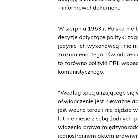
- informował dokument.
W sierpniu 1953 r. Polska ni
decyzje dotyczące polityki za
jedynie ich wykonawcą i nie mi
zrozumienia tego oświadczenia"
to zarówno polityki PRL wobec 
komunistycznego.
"Według specjalizującego się
oświadczenie jest nieważne ab
jest ważne teraz i nie będzie 
lat nie niesie z sobą żadnych
widzenia prawa międzynarodo
jednostronnym aktem prawnym 