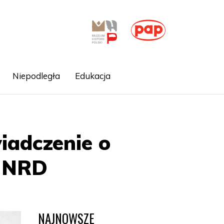
Niepodległa
Edukacja
iadczenie o
d NRD
NAJNOWSZE