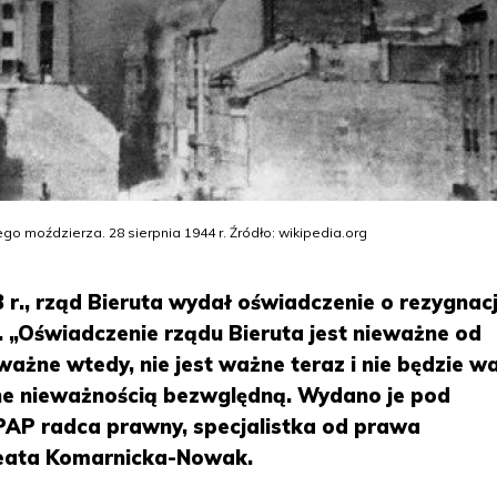
ego moździerza. 28 sierpnia 1944 r. Źródło: wikipedia.org
3 r., rząd Bieruta wydał oświadczenie o rezygnacj
. „Oświadczenie rządu Bieruta jest nieważne od
ażne wtedy, nie jest ważne teraz i nie będzie w
one nieważnością bezwględną. Wydano je pod
AP radca prawny, specjalistka od prawa
eata Komarnicka-Nowak.