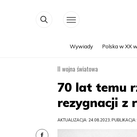
Wywiady
Polska w XX w
Search
II wojna światowa
70 lat temu 
rezygnacji z
AKTUALIZACJA: 24.08.2023, PUBLIKACJA: