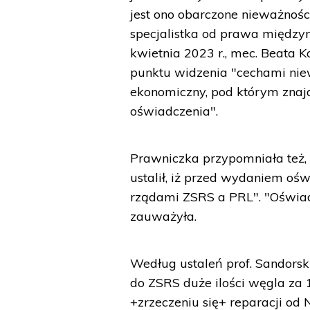
jest ono obarczone nieważnoś
specjalistka od prawa między
kwietnia 2023 r., mec. Beata
punktu widzenia "cechami nie
ekonomiczny, pod którym zna
oświadczenia".
Prawniczka przypomniała też,
ustalił, iż przed wydaniem oś
rządami ZSRS a PRL". "Oświa
zauważyła.
Według ustaleń prof. Sandorsk
do ZSRS duże ilości węgla za
+zrzeczeniu się+ reparacji od