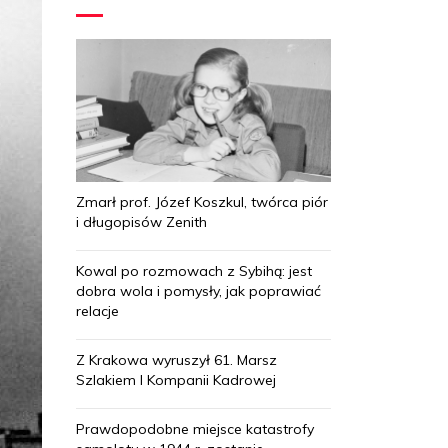
Zmarł prof. Józef Koszkul, twórca piór
i długopisów Zenith
Kowal po rozmowach z Sybihą: jest
dobra wola i pomysły, jak poprawiać
relacje
Z Krakowa wyruszył 61. Marsz
Szlakiem I Kompanii Kadrowej
Prawdopodobne miejsce katastrofy