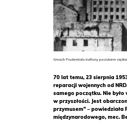
Gmach Prudentialu trafiony pociskiem ciężki
70 lat temu, 23 sierpnia 195
reparacji wojennych od NRD
samego początku. Nie było w
w przyszłości. Jest obarcz
przymusem” – powiedziała P
międzynarodowego, mec. B