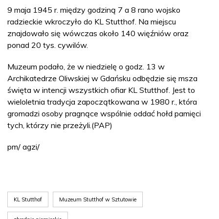
9 maja 1945 r. między godziną 7 a 8 rano wojsko
radzieckie wkroczyło do KL Stutthof. Na miejscu
znajdowało się wówczas około 140 więźniów oraz
ponad 20 tys. cywilów.
Muzeum podało, że w niedzielę o godz. 13 w
Archikatedrze Oliwskiej w Gdańsku odbędzie się msza
święta w intencji wszystkich ofiar KL Stutthof. Jest to
wieloletnia tradycja zapoczątkowana w 1980 r., która
gromadzi osoby pragnące wspólnie oddać hołd pamięci
tych, którzy nie przeżyli.(PAP)
pm/ agzi/
KL Stutthof
Muzeum Stutthof w Sztutowie