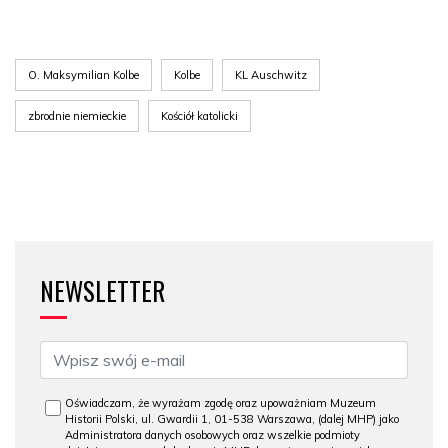
O. Maksymilian Kolbe
Kolbe
KL Auschwitz
zbrodnie niemieckie
Kościół katolicki
NEWSLETTER
Oświadczam, że wyrażam zgodę oraz upoważniam Muzeum
Historii Polski, ul. Gwardii 1, 01-538 Warszawa, (dalej MHP) jako
Administratora danych osobowych oraz wszelkie podmioty