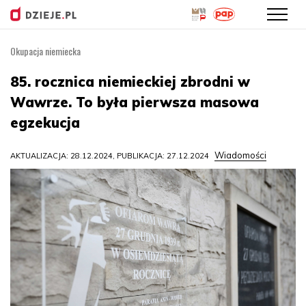
Okupacja niemiecka
Przejdź
do
85. rocznica niemieckiej zbrodni w
treści
Wawrze. To była pierwsza masowa
egzekucja
Wiadomości
AKTUALIZACJA: 28.12.2024, PUBLIKACJA: 27.12.2024