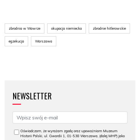
zbrodnia w Wawrze
okupacja niemiecka
zbrodnie hitlerowskie
egzekucja
Warszawa
NEWSLETTER
Oświadczam, że wyrażam zgodę oraz upoważniam Muzeum
Historii Polski, ul. Gwardii 1, 01-538 Warszawa, (dalej MHP) jako