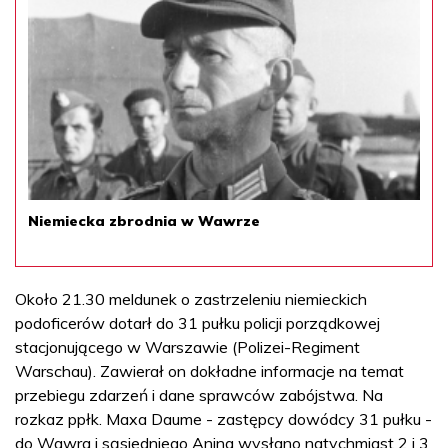
Niemiecka zbrodnia w Wawrze
Około 21.30 meldunek o zastrzeleniu niemieckich
podoficerów dotarł do 31 pułku policji porządkowej
stacjonującego w Warszawie (Polizei-Regiment
Warschau). Zawierał on dokładne informacje na temat
przebiegu zdarzeń i dane sprawców zabójstwa. Na
rozkaz ppłk. Maxa Daume - zastępcy dowódcy 31 pułku -
do Wawra i sąsiedniego Anina wysłano natychmiast 2 i 3