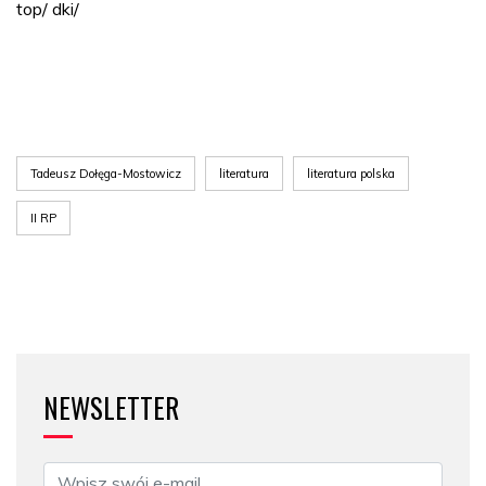
top/ dki/
Tadeusz Dołęga-Mostowicz
literatura
literatura polska
II RP
NEWSLETTER