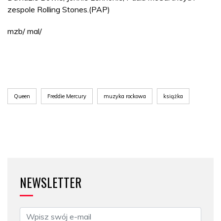
zespole Rolling Stones.(PAP)
mzb/ mal/
Queen
Freddie Mercury
muzyka rockowa
książka
NEWSLETTER