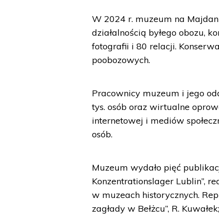
W 2024 r. muzeum na Majdan
działalnością byłego obozu, k
fotografii i 80 relacji. Konse
poobozowych.
Pracownicy muzeum i jego oddz
tys. osób oraz wirtualne oprow
internetowej i mediów społeczn
osób.
Muzeum wydało pięć publikacj
Konzentrationslager Lublin”, re
w muzeach historycznych. Reprez
zagłady w Bełżcu”, R. Kuwałek