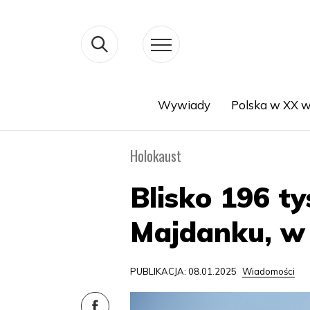
Wywiady
Polska w XX w
Search
Holokaust
Blisko 196 t
Majdanku, w 
PUBLIKACJA: 08.01.2025
Wiadomości