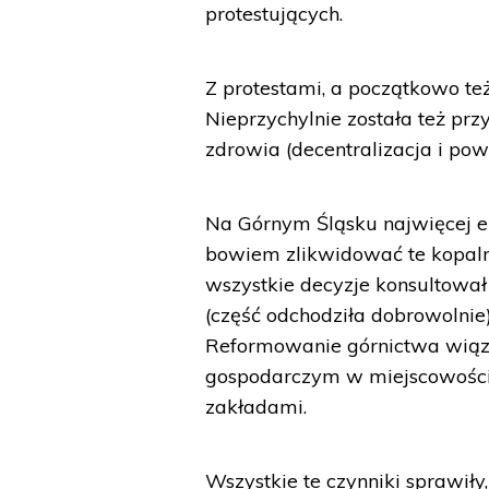
protestujących.
Z protestami, a początkowo te
Nieprzychylnie została też prz
zdrowia (decentralizacja i pow
Na Górnym Śląsku najwięcej e
bowiem zlikwidować te kopalnie
wszystkie decyzje konsultow
(część odchodziła dobrowolnie)
Reformowanie górnictwa wiąza
gospodarczym w miejscowościa
zakładami.
Wszystkie te czynniki sprawiły