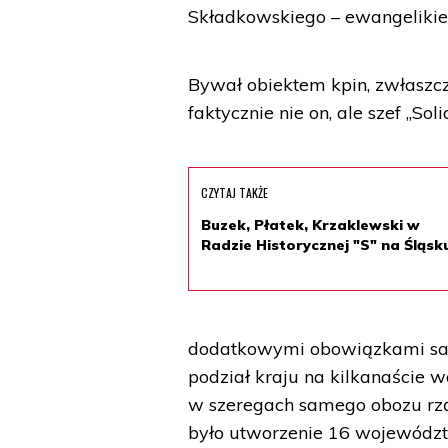
Składkowskiego – ewangelikie
Bywał obiektem kpin, zwłaszcz
faktycznie nie on, ale szef „So
CZYTAJ TAKŻE
Buzek, Płatek, Krzaklewski w
Radzie Historycznej "S" na Śląsk
dodatkowymi obowiązkami sam
podział kraju na kilkanaście
w szeregach samego obozu rzą
było utworzenie 16 województ