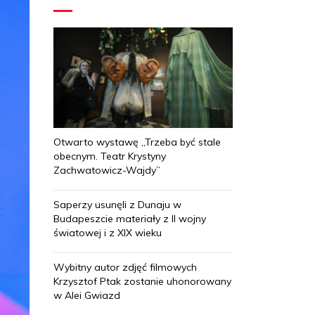
Otwarto wystawę „Trzeba być stale
obecnym. Teatr Krystyny
Zachwatowicz-Wajdy”
Saperzy usunęli z Dunaju w
Budapeszcie materiały z II wojny
światowej i z XIX wieku
Wybitny autor zdjęć filmowych
Krzysztof Ptak zostanie uhonorowany
w Alei Gwiazd