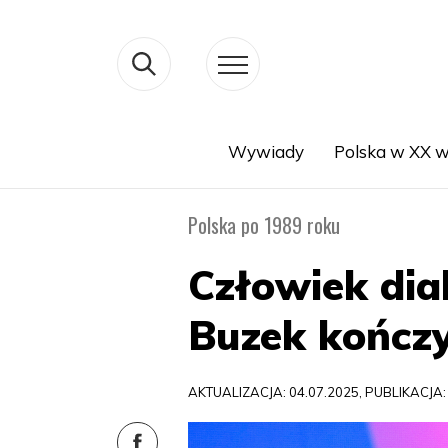
Wywiady
Polska w XX w
Search
Polska po 1989 roku
Człowiek dia
Buzek kończy
AKTUALIZACJA: 04.07.2025, PUBLIKACJA: