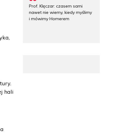
Prof. Klęczar: czasem sami
nawet nie wiemy, kiedy myślimy
i mówimy Homerem
yka,
tury.
j hali
na