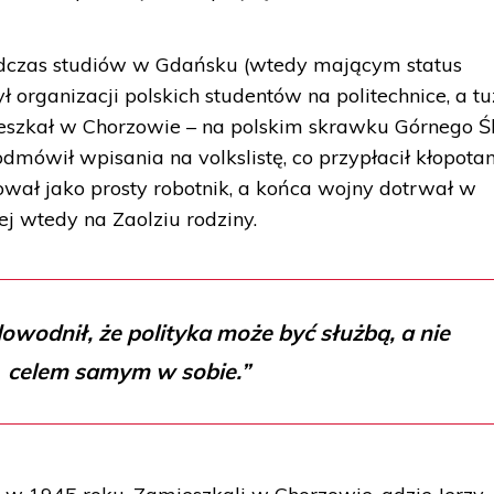
odczas studiów w Gdańsku (wtedy mającym status
organizacji polskich studentów na politechnice, a tu
eszkał w Chorzowie – na polskim skrawku Górnego Śl
dmówił wpisania na volkslistę, co przypłacił kłopotam
wał jako prosty robotnik, a końca wojny dotrwał w
j wtedy na Zaolziu rodziny.
wodnił, że polityka może być służbą, a nie
celem samym w sobie.”