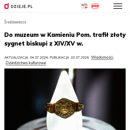
Średniowiecze
Przejdź
do
Do muzeum w Kamieniu Pom. trafił złoty
treści
sygnet biskupi z XIV/XV w.
Wiadomości
AKTUALIZACJA: 04.07.2026, PUBLIKACJA: 03.07.2026
,
Dziedzictwo kulturowe