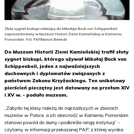
Złoty sygnet biskupi należący do Mikołaja Bock von Schippenbeil
zaprezentowany w Muzeum Historii Ziemi Kamieńskiej w Kamieniu
Pomorskim. Fot. PAP/Marcin Bielecki
Do Muzeum Historii Ziemi Kamieńskiej trafił złoty
sygnet biskupi, którego używał Mikołaj Bock von
Schippenbeil, jeden z najważniejszych
duchownych i dyplomatów związanych z
państwem Zakonu Krzyżackiego. Ten unikatowy
pierścień pieczętny jest datowany na przełom XIV
i XV w. - podało muzeum.
„Zabytki tej klasy należą do najrzadszych w zbiorach
muzeów w Polsce, a ich obecność w Kamieniu Pomorskim
stanowi powód do dumy i podkreśla rangę instytucji” -
czytamy w informacji przekazanej PAP, z której wynika