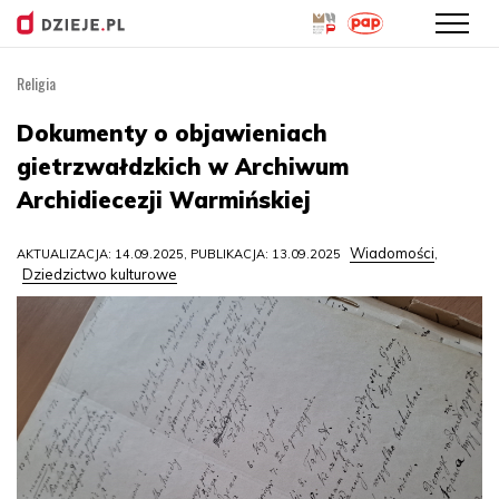
Religia
Przejdź
do
Dokumenty o objawieniach
treści
gietrzwałdzkich w Archiwum
Archidiecezji Warmińskiej
Wiadomości
AKTUALIZACJA: 14.09.2025, PUBLIKACJA: 13.09.2025
,
Dziedzictwo kulturowe