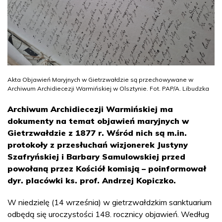
Akta Objawień Maryjnych w Gietrzwałdzie są przechowywane w
Archiwum Archidiecezji Warmińskiej w Olsztynie. Fot. PAP/A. Libudzka
Archiwum Archidiecezji Warmińskiej ma
dokumenty na temat objawień maryjnych w
Gietrzwałdzie z 1877 r. Wśród nich są m.in.
protokoły z przesłuchań wizjonerek Justyny
Szafryńskiej i Barbary Samulowskiej przed
powołaną przez Kościół komisją – poinformował
dyr. placówki ks. prof. Andrzej Kopiczko.
W niedzielę (14 września) w gietrzwałdzkim sanktuarium
odbędą się uroczystości 148. rocznicy objawień. Według