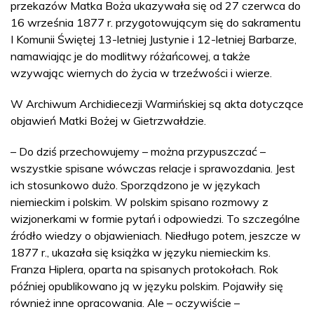
przekazów Matka Boża ukazywała się od 27 czerwca do
16 września 1877 r. przygotowującym się do sakramentu
I Komunii Świętej 13-letniej Justynie i 12-letniej Barbarze,
namawiając je do modlitwy różańcowej, a także
wzywając wiernych do życia w trzeźwości i wierze.
W Archiwum Archidiecezji Warmińskiej są akta dotyczące
objawień Matki Bożej w Gietrzwałdzie.
– Do dziś przechowujemy – można przypuszczać –
wszystkie spisane wówczas relacje i sprawozdania. Jest
ich stosunkowo dużo. Sporządzono je w językach
niemieckim i polskim. W polskim spisano rozmowy z
wizjonerkami w formie pytań i odpowiedzi. To szczególne
źródło wiedzy o objawieniach. Niedługo potem, jeszcze w
1877 r., ukazała się książka w języku niemieckim ks.
Franza Hiplera, oparta na spisanych protokołach. Rok
później opublikowano ją w języku polskim. Pojawiły się
również inne opracowania. Ale – oczywiście –