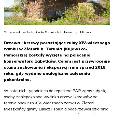
Ruiny zamku w Złotorii koło Torunia, fot. domena publiczna
Drzewa i krzewy porastające ruiny XIV-wiecznego
zamku w Złotorii k. Torunia (Kujawsko-
Pomorskie) zostały wycięte na polecenie
konserwatora zabytków. Celem jest przywrócenie
stanu zachowania i ekspozycji ruin sprzed 2018
roku, gdy wydano analogiczne zalecenia
pokontrolne.
W ostatnich tygodniach do reportera PAP zgłaszały się
osoby zaniepokojone wycinką drzew i krzewów na
terenie obok ruin XIV-wiecznego zamku w Złotorii.
Mieszkańcy gminy Lubicz i Torunia podejrzewali działania