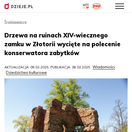
Średniowiecze
Przejdź
do
Drzewa na ruinach XIV-wiecznego
treści
zamku w Złotorii wycięte na polecenie
konserwatora zabytków
Wiadomości
AKTUALIZACJA: 09.02.2025, PUBLIKACJA: 08.02.2025
,
Dziedzictwo kulturowe