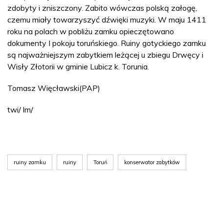
zdobyty i zniszczony. Zabito wówczas polską załogę,
czemu miały towarzyszyć dźwięki muzyki. W maju 1411
roku na polach w pobliżu zamku opieczętowano
dokumenty I pokoju toruńskiego. Ruiny gotyckiego zamku
są najważniejszym zabytkiem leżącej u zbiegu Drwęcy i
Wisły Złotorii w gminie Lubicz k. Torunia.
Tomasz Więcławski(PAP)
twi/ lm/
ruiny zamku
ruiny
Toruń
konserwator zabytków