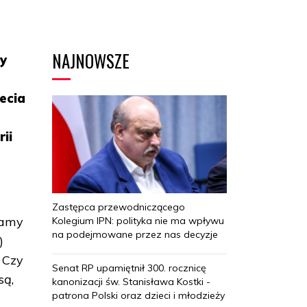
NAJNOWSZE
by
ecia
ii
Zastępca przewodniczącego
mamy
Kolegium IPN: polityka nie ma wpływu
na podejmowane przez nas decyzje
)
 Czy
Senat RP upamiętnił 300. rocznicę
są,
kanonizacji św. Stanisława Kostki -
patrona Polski oraz dzieci i młodzieży