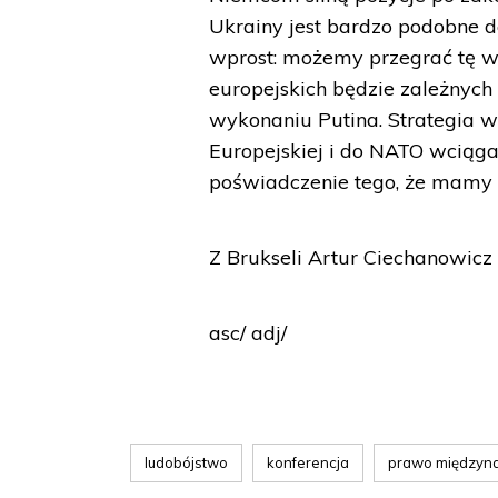
Ukrainy jest bardzo podobne d
wprost: możemy przegrać tę wo
europejskich będzie zależnych 
wykonaniu Putina. Strategia w
Europejskiej i do NATO wciąga 
poświadczenie tego, że mamy 
Z Brukseli Artur Ciechanowicz
asc/ adj/
ludobójstwo
konferencja
prawo międzyn