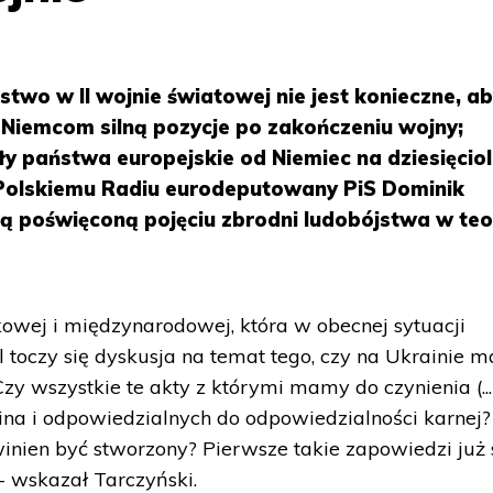
stwo w II wojnie światowej nie jest konieczne, a
 Niemcom silną pozycje po zakończeniu wojny;
ły państwa europejskie od Niemiec na dziesięciol
 Polskiemu Radiu eurodeputowany PiS Dominik
ą poświęconą pojęciu zbrodni ludobójstwa w teor
kowej i międzynarodowej, która w obecnej sytuacji
 toczy się dyskusja na temat tego, czy na Ukrainie 
zy wszystkie te akty z którymi mamy do czynienia (...
ina i odpowiedzialnych do odpowiedzialności karnej?
winien być stworzony? Pierwsze takie zapowiedzi już 
- wskazał Tarczyński.