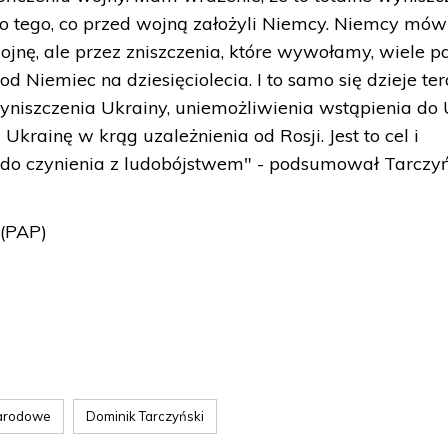
o tego, co przed wojną założyli Niemcy. Niemcy mówi
jnę, ale przez zniszczenia, które wywołamy, wiele 
od Niemiec na dziesięciolecia. I to samo się dzieje te
yniszczenia Ukrainy, uniemożliwienia wstąpienia do 
Ukrainę w krąg uzależnienia od Rosji. Jest to cel i
do czynienia z ludobójstwem" - podsumował Tarczyń
 (PAP)
arodowe
Dominik Tarczyński