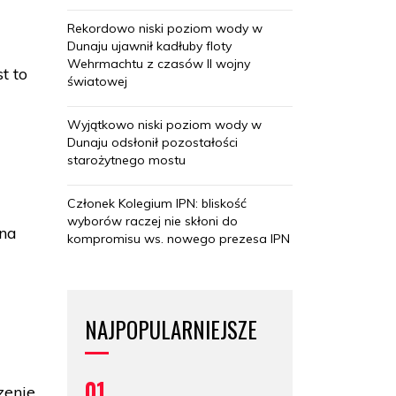
Rekordowo niski poziom wody w
Dunaju ujawnił kadłuby floty
Wehrmachtu z czasów II wojny
t to
światowej
Wyjątkowo niski poziom wody w
Dunaju odsłonił pozostałości
starożytnego mostu
Członek Kolegium IPN: bliskość
wyborów raczej nie skłoni do
 na
kompromisu ws. nowego prezesa IPN
NAJPOPULARNIEJSZE
01
zenie