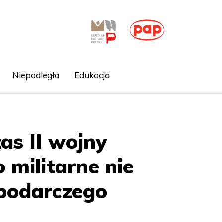
Niepodległa
Edukacja
as II wojny
 militarne nie
spodarczego