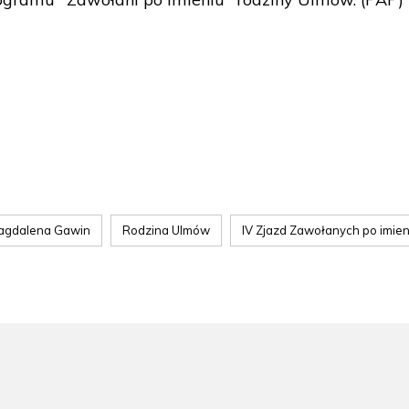
agdalena Gawin
Rodzina Ulmów
IV Zjazd Zawołanych po imien