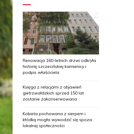
Renowacja 160-letnich drzwi odkryła
historię szczecińskiej kamienicy i
podpis właściciela
Księga z relacjami z objawień
gietrzwałdzkich sprzed 150 lat
zostanie zakonserwowana
Kobieta pochowana z sierpem i
kłódką mogła wywodzić się spoza
lokalnej społeczności