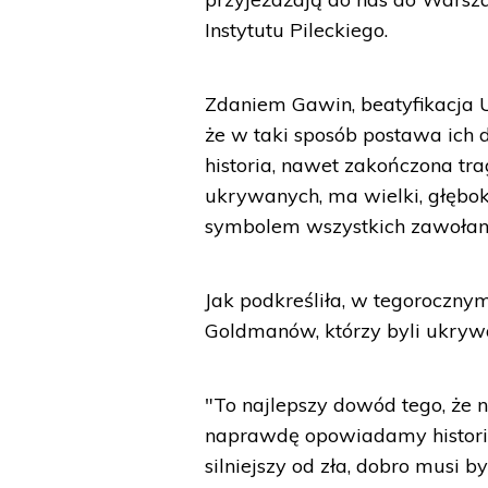
Instytutu Pileckiego.
Zdaniem Gawin, beatyfikacja 
że w taki sposób postawa ich
historia, nawet zakończona tra
ukrywanych, ma wielki, głęboki,
symbolem wszystkich zawołany
Jak podkreśliła, w tegoroczny
Goldmanów, którzy byli ukryw
"To najlepszy dowód tego, że n
naprawdę opowiadamy historie l
silniejszy od zła, dobro musi by