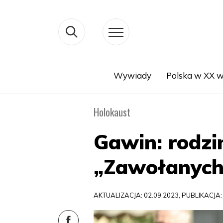
Wywiady
Polska w XX w
Search
Holokaust
Gawin: rodzi
„Zawołanych 
AKTUALIZACJA: 02.09.2023, PUBLIKACJA: