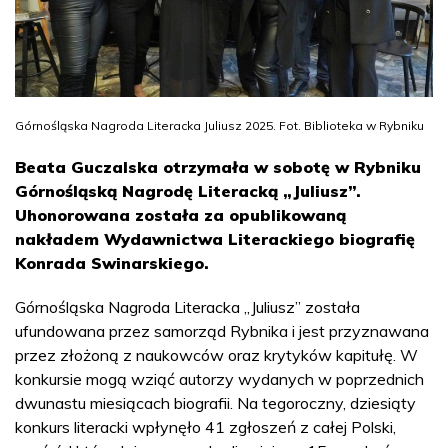
Górnośląska Nagroda Literacka Juliusz 2025. Fot. Biblioteka w Rybniku
Beata Guczalska otrzymała w sobotę w Rybniku
Górnośląską Nagrodę Literacką „Juliusz”.
Uhonorowana została za opublikowaną
nakładem Wydawnictwa Literackiego biografię
Konrada Swinarskiego.
Górnośląska Nagroda Literacka „Juliusz” została
ufundowana przez samorząd Rybnika i jest przyznawana
przez złożoną z naukowców oraz krytyków kapitułę. W
konkursie mogą wziąć autorzy wydanych w poprzednich
dwunastu miesiącach biografii. Na tegoroczny, dziesiąty
konkurs literacki wpłynęło 41 zgłoszeń z całej Polski,