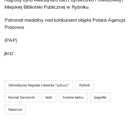
Miejskiej Biblioteki Publicznej w Rybniku.
Patronat medialny nad konkursem objęła Polska Agencja
Prasowa.
(PAP)
jkrz/
Górnośląska Nagroda Literacka "Juliusz"
Rybnik
Konrad Swinarski
teatr
historia teatru
biografie
literatura