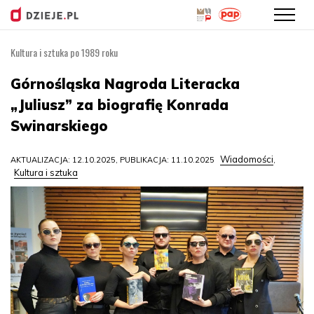
Kultura i sztuka po 1989 roku
Przejdź
do
Górnośląska Nagroda Literacka
treści
„Juliusz” za biografię Konrada
Swinarskiego
Wiadomości
AKTUALIZACJA: 12.10.2025, PUBLIKACJA: 11.10.2025
,
Kultura i sztuka