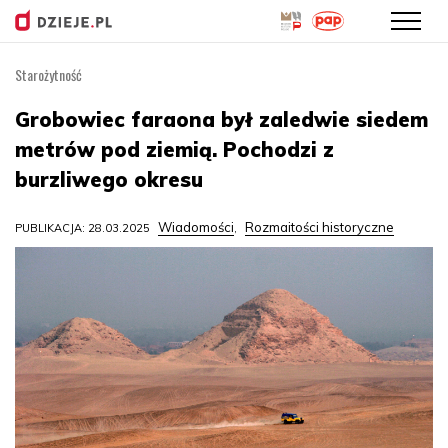
Starożytność
Przejdź
do
Grobowiec faraona był zaledwie siedem
treści
metrów pod ziemią. Pochodzi z
burzliwego okresu
Wiadomości
Rozmaitości historyczne
PUBLIKACJA: 28.03.2025
,