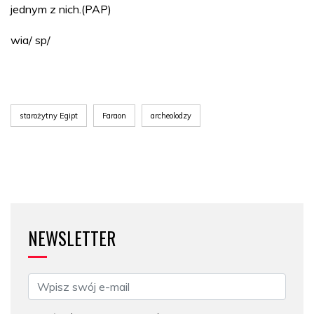
jednym z nich.(PAP)
wia/ sp/
starożytny Egipt
Faraon
archeolodzy
NEWSLETTER