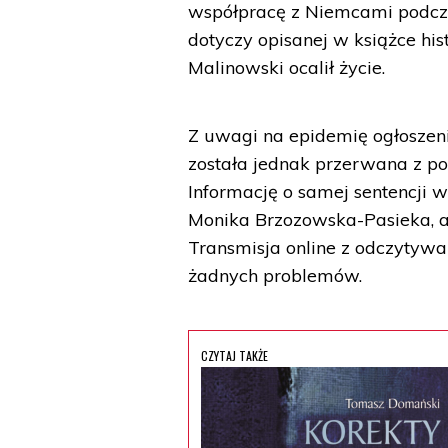
współpracę z Niemcami podczas
dotyczy opisanej w książce hist
Malinowski ocalił życie.
Z uwagi na epidemię ogłoszeni
została jednak przerwana z po
Informację o samej sentencji 
Monika Brzozowska-Pasieka, a 
Transmisja online z odczytyw
żadnych problemów.
CZYTAJ TAKŻE