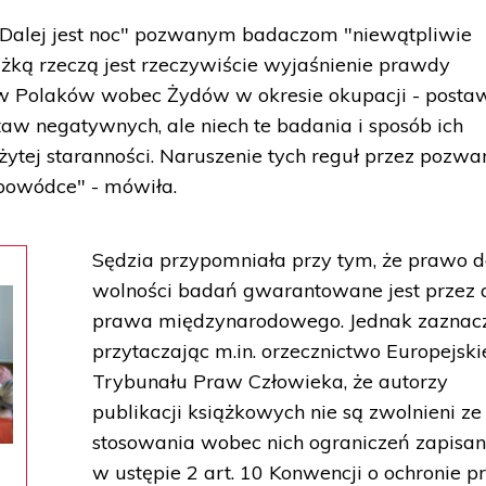
c "Dalej jest noc" pozwanym badaczom "niewątpliwie
ażką rzeczą jest rzeczywiście wyjaśnienie prawdy
taw Polaków wobec Żydów w okresie okupacji - posta
taw negatywnych, ale niech te badania i sposób ich
żytej staranności. Naruszenie tych reguł przez pozw
 powódce" - mówiła.
Sędzia przypomniała przy tym, że prawo 
wolności badań gwarantowane jest przez 
prawa międzynarodowego. Jednak zaznacz
przytaczając m.in. orzecznictwo Europejsk
Trybunału Praw Człowieka, że autorzy
publikacji książkowych nie są zwolnieni ze
stosowania wobec nich ograniczeń zapisa
w ustępie 2 art. 10 Konwencji o ochronie 