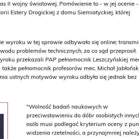
 II wojny światowej. Pomówienie to - w jej ocenie -
orii Estery Drogickiej z domu Siemiatyckiej, której
e wyroku w tej sprawie odbywało się online; transmi
wodu problemów technicznych, za co sąd przeprosił.
wyroku przekazali PAP pełnomocnik Leszczyńskiej me
także pełnomocnik profesorów mec. Michał Jabłoński
ania ustnych motywów wyroku odbyła się jednak bez
"Wolność badań naukowych w
przeciwstawieniu do dóbr osobistych innyc
osób musi podlegać kryterium oceny z pun
widzenia rzetelności, a przynajmniej należy