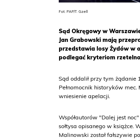
Fot. PAP/T. Gzell
Sąd Okręgowy w Warszawie o
Jan Grabowski mają przeprosi
przedstawia losy Żydów w 
podlegać kryteriom rzetelno
Sąd oddalił przy tym żądanie 
Pełnomocnik historyków mec. 
wniesienie apelacji.
Współautorów "Dalej jest noc
sołtysa opisanego w książce. W
Malinowski został fałszywie p