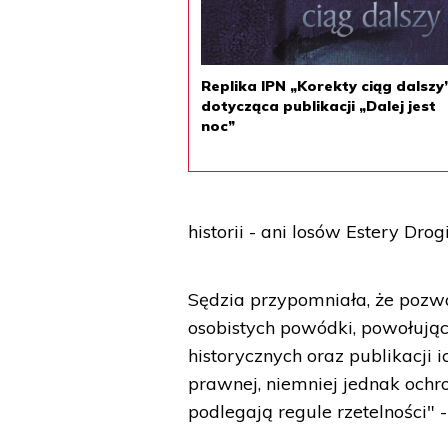
Replika IPN „Korekty ciąg dalszy
dotycząca publikacji „Dalej jest
noc”
historii - ani losów Estery Dro
Sędzia przypomniała, że pozwa
osobistych powódki, powołują
historycznych oraz publikacji
prawnej, niemniej jednak ochro
podlegają regule rzetelności" 