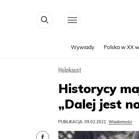
Wywiady
Polska w XX w
Search
Holokaust
Historycy maj
„Dalej jest n
PUBLIKACJA: 09.02.2021
Wiadomości