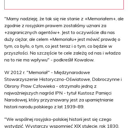
"Mamy nadzieję, że tak się nie stanie z +Memoriałem+, ale
zgodnie z rosyjskim prawem zostaliśmy uznani za
+zagranicznych agentów+. Jest to oczywiście dla nas
duży ciężar, ale celem +Memoriału+ jest mówić prawdę o
tym, co było, o tym, co jest teraz i o tym, co będzie w
przyszłości. Na szczęście te cele zależą od nas i władza
na to nie ma wpływu" - podkreślił Kowalow.
W 2012 r. "Memoriał" - Międzynarodowe
Stowarzyszenie Historyczno-Oświatowe, Dobroczynne i
Obrony Praw Człowieka - otrzymało jedną z
najważniejszych nagród IPN - tytuł Kustosz Pamięci
Narodowej, który przyznawany jest za upamiętnianie
historii narodu polskiego z lat 1939–89.
"We wspólnej rosyjsko-polskiej historii jest się czego
wstydzić. Wystarczy wspomnieć XIX stulecie, rok 1830,