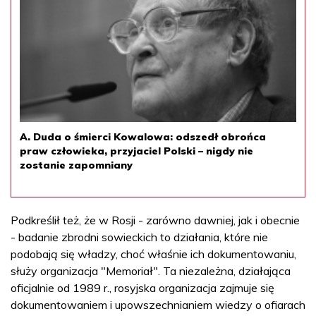
A. Duda o śmierci Kowalowa: odszedł obrońca
praw człowieka, przyjaciel Polski – nigdy nie
zostanie zapomniany
Podkreślił też, że w Rosji - zarówno dawniej, jak i obecnie
- badanie zbrodni sowieckich to działania, które nie
podobają się władzy, choć właśnie ich dokumentowaniu,
służy organizacja "Memoriał". Ta niezależna, działająca
oficjalnie od 1989 r., rosyjska organizacja zajmuje się
dokumentowaniem i upowszechnianiem wiedzy o ofiarach