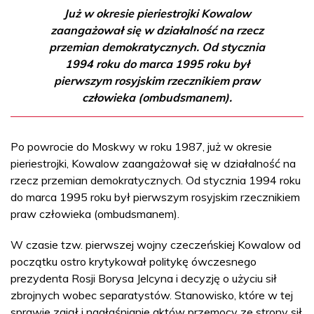
Już w okresie pieriestrojki Kowalow
zaangażował się w działalność na rzecz
przemian demokratycznych. Od stycznia
1994 roku do marca 1995 roku był
pierwszym rosyjskim rzecznikiem praw
człowieka (ombudsmanem).
Po powrocie do Moskwy w roku 1987, już w okresie
pieriestrojki, Kowalow zaangażował się w działalność na
rzecz przemian demokratycznych. Od stycznia 1994 roku
do marca 1995 roku był pierwszym rosyjskim rzecznikiem
praw człowieka (ombudsmanem).
W czasie tzw. pierwszej wojny czeczeńskiej Kowalow od
początku ostro krytykował politykę ówczesnego
prezydenta Rosji Borysa Jelcyna i decyzję o użyciu sił
zbrojnych wobec separatystów. Stanowisko, które w tej
sprawie zajął i nagłaśnianie aktów przemocy ze strony sił