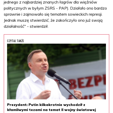
jednego z najbardziej znanych łagrów dla więźniów
politycznych w byłym ZSRS - PAP). Działało ono bardzo
sprawnie i zajmowało się tematem sowieckich represji.
Jednak muszę stwierdzić, że zakończyło ono już swoją
działalność" - stwierdził.
CZYTAJ TAKŻE
Prezydent: Putin kilkakrotnie wychodził z
kłamliwymi tezami na temat II wojny światowej