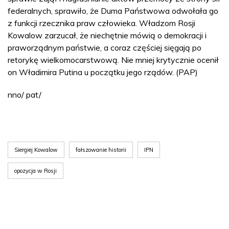
federalnych, sprawiło, że Duma Państwowa odwołała go
z funkcji rzecznika praw człowieka. Władzom Rosji
Kowalow zarzucał, że niechętnie mówią o demokracji i
praworządnym państwie, a coraz częściej sięgają po
retorykę wielkomocarstwową. Nie mniej krytycznie ocenił
on Władimira Putina u początku jego rządów. (PAP)
nno/ pat/
Siergiej Kowalow
fałszowanie historii
IPN
opozycja w Rosji