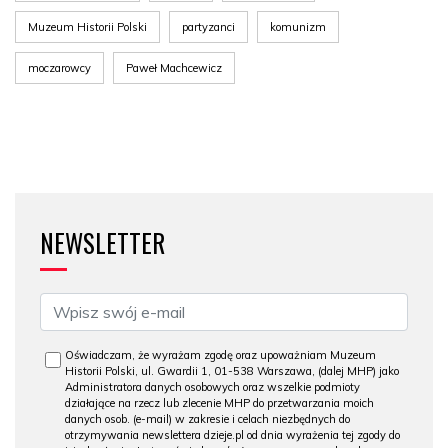
Muzeum Historii Polski
partyzanci
komunizm
moczarowcy
Paweł Machcewicz
NEWSLETTER
Oświadczam, że wyrażam zgodę oraz upoważniam Muzeum
Historii Polski, ul. Gwardii 1, 01-538 Warszawa, (dalej MHP) jako
Administratora danych osobowych oraz wszelkie podmioty
działające na rzecz lub zlecenie MHP do przetwarzania moich
danych osob. (e-mail) w zakresie i celach niezbędnych do
otrzymywania newslettera dzieje.pl od dnia wyrażenia tej zgody do