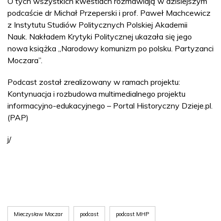
O tych wszystkich kwestiach rozmawiają w dzisiejszym
podcaście dr Michał Przeperski i prof. Paweł Machcewicz
z Instytutu Studiów Politycznych Polskiej Akademii
Nauk. Nakładem Krytyki Politycznej ukazała się jego
nowa książka „Narodowy komunizm po polsku. Partyzanci
Moczara”.
Podcast został zrealizowany w ramach projektu:
Kontynuacja i rozbudowa multimedialnego projektu
informacyjno-edukacyjnego – Portal Historyczny Dzieje.pl.
(PAP)
j/
Mieczysław Moczar
podcast
podcast MHP