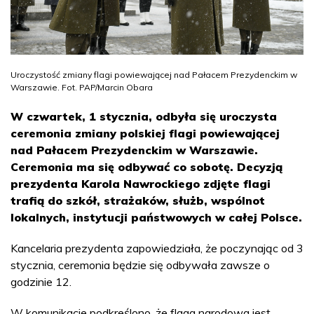
Uroczystość zmiany flagi powiewającej nad Pałacem Prezydenckim w
Warszawie. Fot. PAP/Marcin Obara
W czwartek, 1 stycznia, odbyła się uroczysta
ceremonia zmiany polskiej flagi powiewającej
nad Pałacem Prezydenckim w Warszawie.
Ceremonia ma się odbywać co sobotę. Decyzją
prezydenta Karola Nawrockiego zdjęte flagi
trafią do szkół, strażaków, służb, wspólnot
lokalnych, instytucji państwowych w całej Polsce.
Kancelaria prezydenta zapowiedziała, że poczynając od 3
stycznia, ceremonia będzie się odbywała zawsze o
godzinie 12.
W komunikacie podkreślono, że flaga narodowa jest