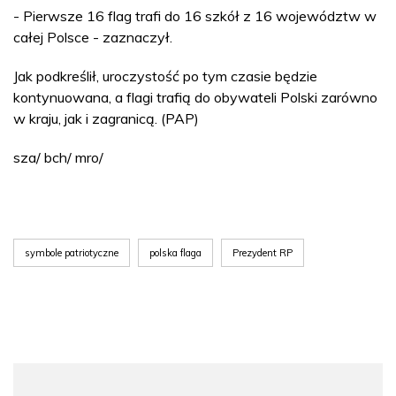
- Pierwsze 16 flag trafi do 16 szkół z 16 województw w
całej Polsce - zaznaczył.
Jak podkreślił, uroczystość po tym czasie będzie
kontynuowana, a flagi trafią do obywateli Polski zarówno
w kraju, jak i zagranicą. (PAP)
sza/ bch/ mro/
symbole patriotyczne
polska flaga
Prezydent RP