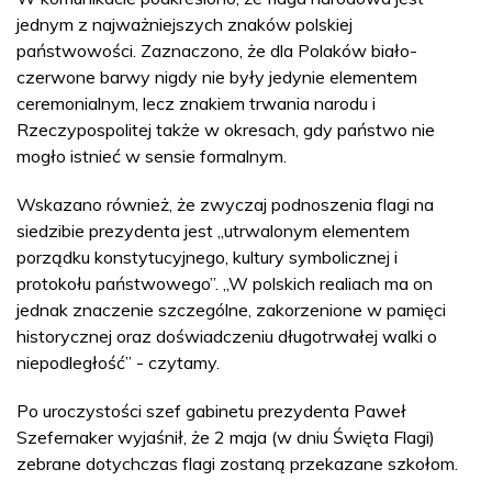
jednym z najważniejszych znaków polskiej
państwowości. Zaznaczono, że dla Polaków biało-
czerwone barwy nigdy nie były jedynie elementem
ceremonialnym, lecz znakiem trwania narodu i
Rzeczypospolitej także w okresach, gdy państwo nie
mogło istnieć w sensie formalnym.
Wskazano również, że zwyczaj podnoszenia flagi na
siedzibie prezydenta jest „utrwalonym elementem
porządku konstytucyjnego, kultury symbolicznej i
protokołu państwowego”. „W polskich realiach ma on
jednak znaczenie szczególne, zakorzenione w pamięci
historycznej oraz doświadczeniu długotrwałej walki o
niepodległość” - czytamy.
Po uroczystości szef gabinetu prezydenta Paweł
Szefernaker wyjaśnił, że 2 maja (w dniu Święta Flagi)
zebrane dotychczas flagi zostaną przekazane szkołom.