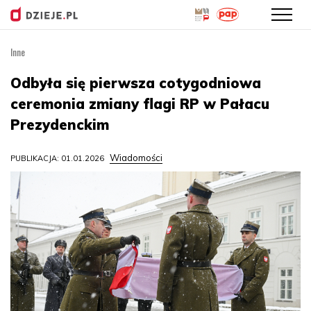
Inne
Przejdź
do
Odbyła się pierwsza cotygodniowa
treści
ceremonia zmiany flagi RP w Pałacu
Prezydenckim
Wiadomości
PUBLIKACJA: 01.01.2026