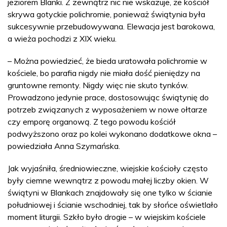
jeziorem Blanki. Z zewnątrz nic nie wskazuje, że kościół
skrywa gotyckie polichromie, ponieważ świątynia była
sukcesywnie przebudowywana. Elewacja jest barokowa,
a wieża pochodzi z XIX wieku.
– Można powiedzieć, że bieda uratowała polichromie w
kościele, bo parafia nigdy nie miała dość pieniędzy na
gruntowne remonty. Nigdy więc nie skuto tynków.
Prowadzono jedynie prace, dostosowując świątynię do
potrzeb związanych z wyposażeniem w nowe ołtarze
czy emporę organową. Z tego powodu kościół
podwyższono oraz po kolei wykonano dodatkowe okna –
powiedziała Anna Szymańska.
Jak wyjaśniła, średniowieczne, wiejskie kościoły często
były ciemne wewnątrz z powodu małej liczby okien. W
świątyni w Blankach znajdowały się one tylko w ścianie
południowej i ścianie wschodniej, tak by słońce oświetlało
moment liturgii. Szkło było drogie – w wiejskim kościele