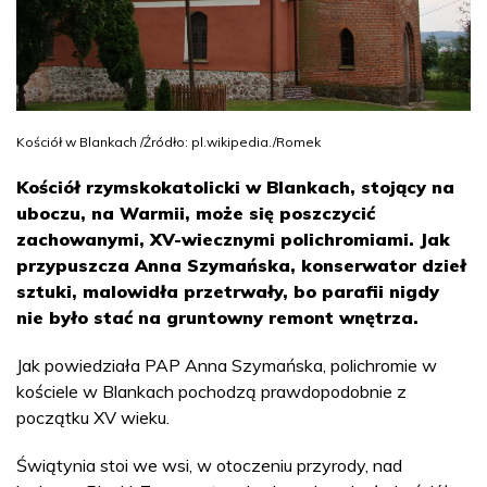
Kościół w Blankach /Źródło: pl.wikipedia./Romek
Kościół rzymskokatolicki w Blankach, stojący na
uboczu, na Warmii, może się poszczycić
zachowanymi, XV-wiecznymi polichromiami. Jak
przypuszcza Anna Szymańska, konserwator dzieł
sztuki, malowidła przetrwały, bo parafii nigdy
nie było stać na gruntowny remont wnętrza.
Jak powiedziała PAP Anna Szymańska, polichromie w
kościele w Blankach pochodzą prawdopodobnie z
początku XV wieku.
Świątynia stoi we wsi, w otoczeniu przyrody, nad