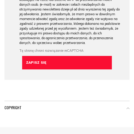
danych osob. (e-mail) w zakresie i celach niezbędnych do
otrzymywania newslettera dzieje.pl od dnia wyrażenia tej zgody do
jej odwołania. Jestem świadomy/a, że mam prawo w dowolnym
momencie odwołać zgodę oraz że odwołanie zgody nie wpływa na
zgodność z prawem przetwarzania, którego dokonano na podstawie
zgody udzielonej przed jej wycofaniem. Jestem też świadomy/a, że
przysługuje mi prawo dostępu do moich danych, do ich
sprostowania, do ograniczenia przetwarzania, do przenoszenia
danych, do sprzeciwu wobec przetwarzania.
COPYRIGHT