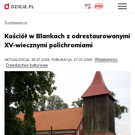
Średniowiecze
Przejdź
do
Kościół w Blankach z odrestaurowanymi
treści
XV-wiecznymi polichromiami
Wiadomości
AKTUALIZACJA: 28.07.2025, PUBLIKACJA: 27.07.2025
,
Dziedzictwo kulturowe