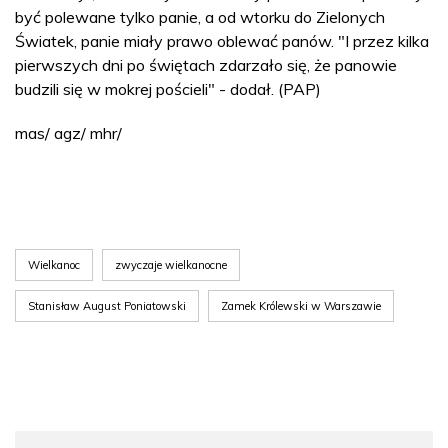
być polewane tylko panie, a od wtorku do Zielonych
Światek, panie miały prawo oblewać panów. "I przez kilka
pierwszych dni po świętach zdarzało się, że panowie
budzili się w mokrej pościeli" - dodał. (PAP)
mas/ agz/ mhr/
Wielkanoc
zwyczaje wielkanocne
Stanisław August Poniatowski
Zamek Królewski w Warszawie