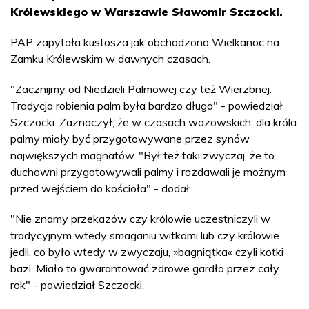
Królewskiego w Warszawie Sławomir Szczocki.
PAP zapytała kustosza jak obchodzono Wielkanoc na
Zamku Królewskim w dawnych czasach.
"Zacznijmy od Niedzieli Palmowej czy też Wierzbnej.
Tradycja robienia palm była bardzo długa" - powiedział
Szczocki. Zaznaczył, że w czasach wazowskich, dla króla
palmy miały być przygotowywane przez synów
największych magnatów. "Był też taki zwyczaj, że to
duchowni przygotowywali palmy i rozdawali je możnym
przed wejściem do kościoła" - dodał.
"Nie znamy przekazów czy królowie uczestniczyli w
tradycyjnym wtedy smaganiu witkami lub czy królowie
jedli, co było wtedy w zwyczaju, »bagniątka« czyli kotki
bazi. Miało to gwarantować zdrowe gardło przez cały
rok" - powiedział Szczocki.