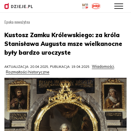
Epoka nowożytna
Przejdź
do
Kustosz Zamku Królewskiego: za króla
treści
Stanisława Augusta msze wielkanocne
były bardzo uroczyste
Wiadomości
AKTUALIZACJA: 20.04.2025, PUBLIKACJA: 19.04.2025
,
Rozmaitości historyczne