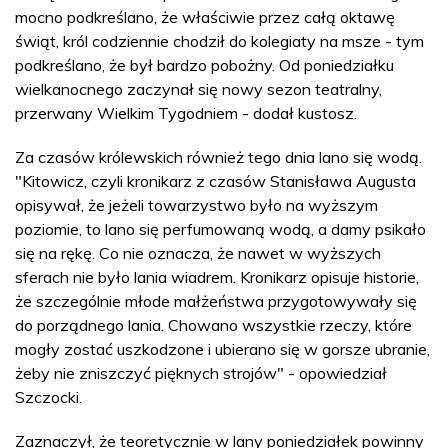
mocno podkreślano, że właściwie przez całą oktawę
świąt, król codziennie chodził do kolegiaty na msze - tym
podkreślano, że był bardzo pobożny. Od poniedziałku
wielkanocnego zaczynał się nowy sezon teatralny,
przerwany Wielkim Tygodniem - dodał kustosz.
Za czasów królewskich również tego dnia lano się wodą.
"Kitowicz, czyli kronikarz z czasów Stanisława Augusta
opisywał, że jeżeli towarzystwo było na wyższym
poziomie, to lano się perfumowaną wodą, a damy psikało
się na rękę. Co nie oznacza, że nawet w wyższych
sferach nie było lania wiadrem. Kronikarz opisuje historie,
że szczególnie młode małżeństwa przygotowywały się
do porządnego lania. Chowano wszystkie rzeczy, które
mogły zostać uszkodzone i ubierano się w gorsze ubranie,
żeby nie zniszczyć pięknych strojów" - opowiedział
Szczocki.
Zaznaczył, że teoretycznie w lany poniedziałek powinny