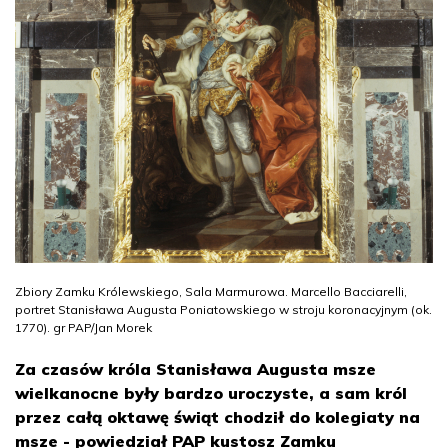
Zbiory Zamku Królewskiego, Sala Marmurowa. Marcello Bacciarelli,
portret Stanisława Augusta Poniatowskiego w stroju koronacyjnym (ok.
1770). gr PAP/Jan Morek
Za czasów króla Stanisława Augusta msze
wielkanocne były bardzo uroczyste, a sam król
przez całą oktawę świąt chodził do kolegiaty na
msze - powiedział PAP kustosz Zamku