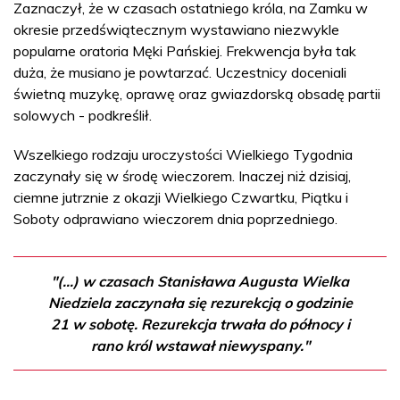
Zaznaczył, że w czasach ostatniego króla, na Zamku w
okresie przedświątecznym wystawiano niezwykle
popularne oratoria Męki Pańskiej. Frekwencja była tak
duża, że musiano je powtarzać. Uczestnicy doceniali
świetną muzykę, oprawę oraz gwiazdorską obsadę partii
solowych - podkreślił.
Wszelkiego rodzaju uroczystości Wielkiego Tygodnia
zaczynały się w środę wieczorem. Inaczej niż dzisiaj,
ciemne jutrznie z okazji Wielkiego Czwartku, Piątku i
Soboty odprawiano wieczorem dnia poprzedniego.
"(...) w czasach Stanisława Augusta Wielka
Niedziela zaczynała się rezurekcją o godzinie
21 w sobotę. Rezurekcja trwała do północy i
rano król wstawał niewyspany."