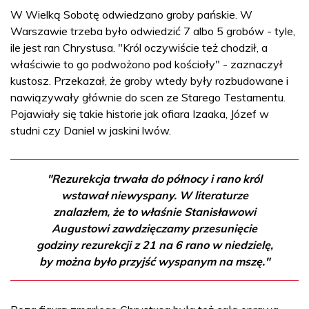
W Wielką Sobotę odwiedzano groby pańskie. W
Warszawie trzeba było odwiedzić 7 albo 5 grobów - tyle,
ile jest ran Chrystusa. "Król oczywiście też chodził, a
właściwie to go podwożono pod kościoły" - zaznaczył
kustosz. Przekazał, że groby wtedy były rozbudowane i
nawiązywały głównie do scen ze Starego Testamentu.
Pojawiały się takie historie jak ofiara Izaaka, Józef w
studni czy Daniel w jaskini lwów.
"Rezurekcja trwała do północy i rano król
wstawał niewyspany. W literaturze
znalazłem, że to właśnie Stanisławowi
Augustowi zawdzięczamy przesunięcie
godziny rezurekcji z 21 na 6 rano w niedzielę,
by można było przyjść wyspanym na mszę."