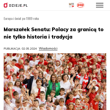
Europa i świat po 1989 roku
Przejdź
do
Marszałek Senatu: Polacy za granicą to
treści
nie tylko historia i tradycja
Wiadomości
PUBLIKACJA: 02.05.2024