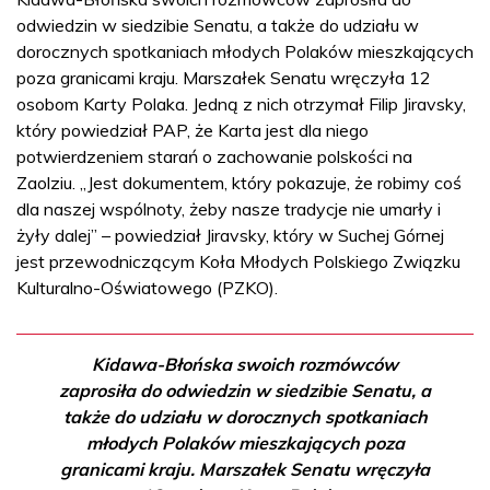
odwiedzin w siedzibie Senatu, a także do udziału w
dorocznych spotkaniach młodych Polaków mieszkających
poza granicami kraju. Marszałek Senatu wręczyła 12
osobom Karty Polaka. Jedną z nich otrzymał Filip Jiravsky,
który powiedział PAP, że Karta jest dla niego
potwierdzeniem starań o zachowanie polskości na
Zaolziu. „Jest dokumentem, który pokazuje, że robimy coś
dla naszej wspólnoty, żeby nasze tradycje nie umarły i
żyły dalej” – powiedział Jiravsky, który w Suchej Górnej
jest przewodniczącym Koła Młodych Polskiego Związku
Kulturalno-Oświatowego (PZKO).
Kidawa-Błońska swoich rozmówców
zaprosiła do odwiedzin w siedzibie Senatu, a
także do udziału w dorocznych spotkaniach
młodych Polaków mieszkających poza
granicami kraju. Marszałek Senatu wręczyła