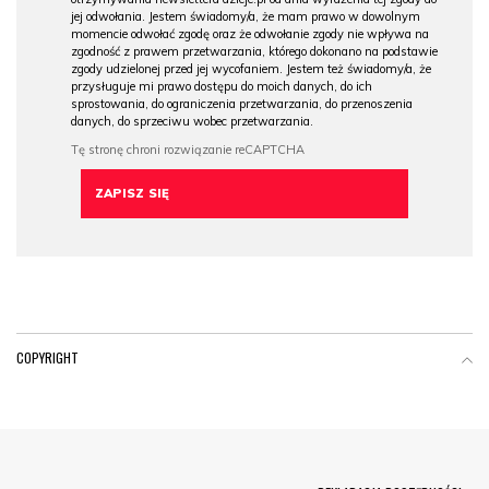
jej odwołania. Jestem świadomy/a, że mam prawo w dowolnym
momencie odwołać zgodę oraz że odwołanie zgody nie wpływa na
zgodność z prawem przetwarzania, którego dokonano na podstawie
zgody udzielonej przed jej wycofaniem. Jestem też świadomy/a, że
przysługuje mi prawo dostępu do moich danych, do ich
sprostowania, do ograniczenia przetwarzania, do przenoszenia
danych, do sprzeciwu wobec przetwarzania.
COPYRIGHT
Menu Footer