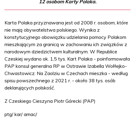
12 osobom Karty Polaka.
Karta Polaka przyznawana jest od 2008 r. osobom, które
nie mają obywatelstwa polskiego. Wynika z
konstytucyjnego obowiązku udzielania pomocy Polakom
mieszkającym za granicą w zachowaniu ich związków z
narodowym dziedzictwem kulturalnym. W Republice
Czeskiej wydano ok. 1,5 tys. Kart Polaka - poinformowała
PAP konsul generalna RP w Ostrawie Izabella Wołłejko-
Chwastowicz. Na Zaolziu w Czechach mieszka - według
spisu powszechnego z 2021 r. - około 38 tys. osób
deklarujących polskość.
Z Czeskiego Cieszyna Piotr Górecki (PAP)
ptg/ kar/ amac/