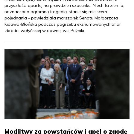
przyszłości opartej na prawdzie i szacunku. Niech ta ziemia,
naznaczona ogromną tragedią, stanie się miejscem
pojednania - powiedziała marszałek Senatu Małgorzata
Kidawa-Błońska podczas pogrzebu ekshumowanych ofiar
zbrodni wołyńskiej w dawnej wsi Puźniki.
Modlitwy za powstańców i apel o zgodę