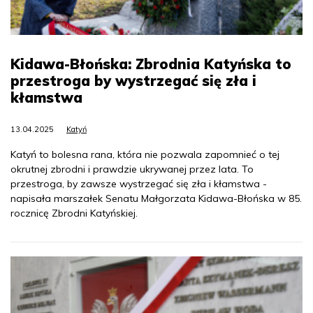
Kidawa-Błońska: Zbrodnia Katyńska to
przestroga by wystrzegać się zła i
kłamstwa
13.04.2025
Katyń
Katyń to bolesna rana, która nie pozwala zapomnieć o tej
okrutnej zbrodni i prawdzie ukrywanej przez lata. To
przestroga, by zawsze wystrzegać się zła i kłamstwa -
napisała marszałek Senatu Małgorzata Kidawa-Błońska w 85.
rocznicę Zbrodni Katyńskiej.