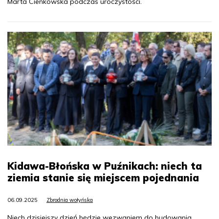
Marta Cienkowska podczas uroczystości.
Kidawa-Błońska w Puźnikach: niech ta
ziemia stanie się miejscem pojednania
06.09.2025
Zbrodnia wołyńska
Niech dzisiejszy dzień będzie wezwaniem do budowania