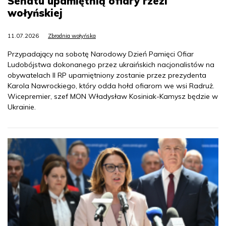
Senatu upamiętnią ofiary rzezi
wołyńskiej
11.07.2026
Zbrodnia wołyńska
Przypadający na sobotę Narodowy Dzień Pamięci Ofiar
Ludobójstwa dokonanego przez ukraińskich nacjonalistów na
obywatelach II RP upamiętniony zostanie przez prezydenta
Karola Nawrockiego, który odda hołd ofiarom we wsi Radruż.
Wicepremier, szef MON Władysław Kosiniak-Kamysz będzie w
Ukrainie.