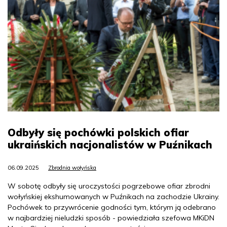
Odbyły się pochówki polskich ofiar
ukraińskich nacjonalistów w Puźnikach
06.09.2025
Zbrodnia wołyńska
W sobotę odbyły się uroczystości pogrzebowe ofiar zbrodni
wołyńskiej ekshumowanych w Puźnikach na zachodzie Ukrainy.
Pochówek to przywrócenie godności tym, którym ją odebrano
w najbardziej nieludzki sposób - powiedziała szefowa MKiDN