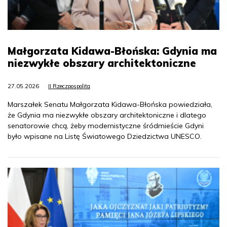
Małgorzata Kidawa-Błońska: Gdynia ma
niezwykłe obszary architektoniczne
27.05.2026
II Rzeczpospolita
Marszałek Senatu Małgorzata Kidawa-Błońska powiedziała,
że Gdynia ma niezwykłe obszary architektoniczne i dlatego
senatorowie chcą, żeby modernistyczne śródmieście Gdyni
było wpisane na Listę Światowego Dziedzictwa UNESCO.