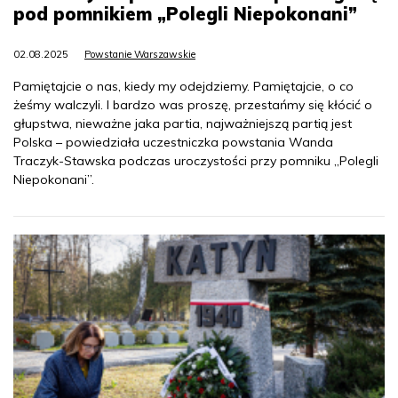
pod pomnikiem „Polegli Niepokonani”
02.08.2025
Powstanie Warszawskie
Pamiętajcie o nas, kiedy my odejdziemy. Pamiętajcie, o co
żeśmy walczyli. I bardzo was proszę, przestańmy się kłócić o
głupstwa, nieważne jaka partia, najważniejszą partią jest
Polska – powiedziała uczestniczka powstania Wanda
Traczyk-Stawska podczas uroczystości przy pomniku „Polegli
Niepokonani”.