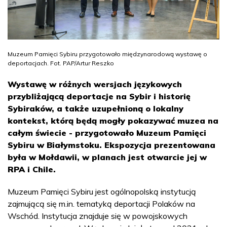
Muzeum Pamięci Sybiru przygotowało międzynarodową wystawę o
deportacjach. Fot. PAP/Artur Reszko
Wystawę w różnych wersjach językowych
przybliżającą deportacje na Sybir i historię
Sybiraków, a także uzupełnioną o lokalny
kontekst, którą będą mogły pokazywać muzea na
całym świecie - przygotowało Muzeum Pamięci
Sybiru w Białymstoku. Ekspozycja prezentowana
była w Mołdawii, w planach jest otwarcie jej w
RPA i Chile.
Muzeum Pamięci Sybiru jest ogólnopolską instytucją
zajmującą się m.in. tematyką deportacji Polaków na
Wschód. Instytucja znajduje się w powojskowych