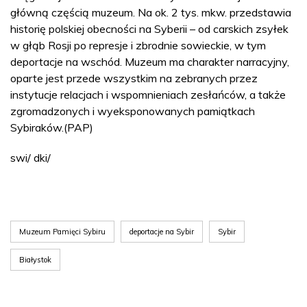
główną częścią muzeum. Na ok. 2 tys. mkw. przedstawia
historię polskiej obecności na Syberii – od carskich zsyłek
w głąb Rosji po represje i zbrodnie sowieckie, w tym
deportacje na wschód. Muzeum ma charakter narracyjny,
oparte jest przede wszystkim na zebranych przez
instytucje relacjach i wspomnieniach zesłańców, a także
zgromadzonych i wyeksponowanych pamiątkach
Sybiraków.(PAP)
swi/ dki/
Muzeum Pamięci Sybiru
deportacje na Sybir
Sybir
Białystok