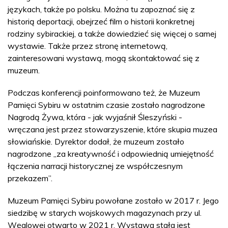
językach, także po polsku. Można tu zapoznać się z
historią deportacji, obejrzeć film o historii konkretnej
rodziny sybirackiej, a także dowiedzieć się więcej o samej
wystawie. Także przez stronę internetową,
zainteresowani wystawą, mogą skontaktować się z
muzeum.
Podczas konferencji poinformowano też, że Muzeum
Pamięci Sybiru w ostatnim czasie zostało nagrodzone
Nagrodą Żywa, która - jak wyjaśnił Śleszyński -
wręczana jest przez stowarzyszenie, które skupia muzea
słowiańskie. Dyrektor dodał, że muzeum zostało
nagrodzone „za kreatywność i odpowiednią umiejętność
łączenia narracji historycznej ze współczesnym
przekazem”.
Muzeum Pamięci Sybiru powołane zostało w 2017 r. Jego
siedzibę w starych wojskowych magazynach przy ul.
Węglowej otwarto w 2021 r. Wystawa stała jest