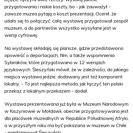
przygotowania i niskie koszty, bo - jak zauważył -
zawsze muzea pytają o koszt prezentacji. Ocenił, że
udało się to połączyć: całą wystawę przygotował zespół
muzeum, a do partnerów wszystko wysyłane jest w
wersji cyfrowej.
Na wystawę składają się plansze, gdzie przedstawiono
opowieść o deportacjach, film, a także wspomnienia
Sybiraków, które przygotowano w 12 wersjach
językowych. Śleszyński mówił, że w zależności, do jakiego
miejsca wystawa jedzie, dodawany jest też komponent
lokalny. - To jest najlepsza metoda, jak łączyć ten polski
przekaz z lokalnym przekazem - dodał.
Wystawa prezentowana już była w Muzeum Narodowym
w Kiszyniowie w Mołdawii, obecnie przygotowywana jest
dla placówek muzealnych w Republice Południowej Afryki,
a w przyszłym roku ma być pokazana w muzeum w Chile
- poinformował Śleszyński.