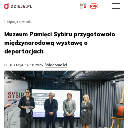
Okupacja sowiecka
Przejdź
do
Muzeum Pamięci Sybiru przygotowało
treści
międzynarodową wystawę o
deportacjach
Wiadomości
PUBLIKACJA: 16.10.2025