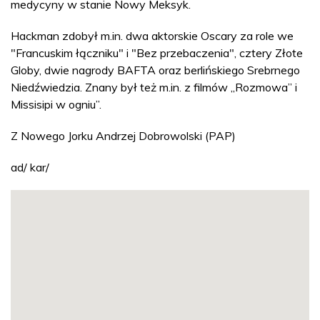
medycyny w stanie Nowy Meksyk.
Hackman
zdobył m.in. dwa aktorskie Oscary za role we
"Francuskim łączniku" i "Bez przebaczenia", cztery Złote
Globy, dwie nagrody BAFTA oraz berlińskiego Srebrnego
Niedźwiedzia. Znany był też m.in. z filmów „Rozmowa” i
Missisipi w ogniu”.
Z Nowego Jorku Andrzej Dobrowolski (PAP)
ad/ kar/