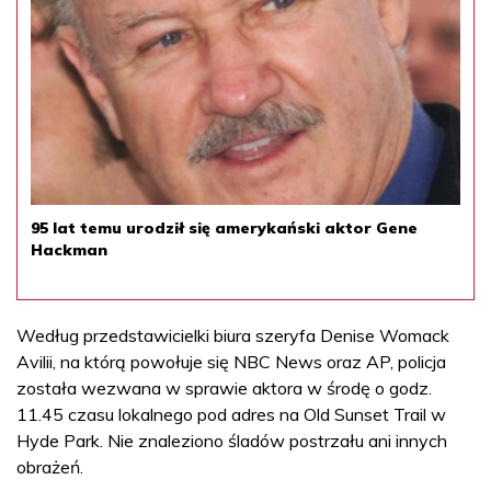
95 lat temu urodził się amerykański aktor Gene
Hackman
Według przedstawicielki biura szeryfa Denise Womack
Avilii, na którą powołuje się NBC News oraz AP, policja
została wezwana w sprawie aktora w środę o godz.
11.45 czasu lokalnego pod adres na Old Sunset Trail w
Hyde Park. Nie znaleziono śladów postrzału ani innych
obrażeń.