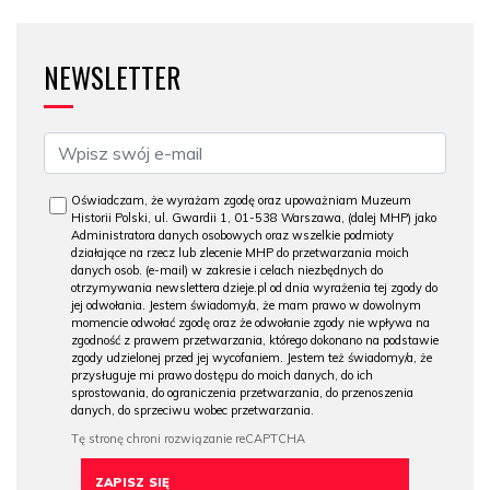
NEWSLETTER
Oświadczam, że wyrażam zgodę oraz upoważniam Muzeum
Historii Polski, ul. Gwardii 1, 01-538 Warszawa, (dalej MHP) jako
Administratora danych osobowych oraz wszelkie podmioty
działające na rzecz lub zlecenie MHP do przetwarzania moich
danych osob. (e-mail) w zakresie i celach niezbędnych do
otrzymywania newslettera dzieje.pl od dnia wyrażenia tej zgody do
jej odwołania. Jestem świadomy/a, że mam prawo w dowolnym
momencie odwołać zgodę oraz że odwołanie zgody nie wpływa na
zgodność z prawem przetwarzania, którego dokonano na podstawie
zgody udzielonej przed jej wycofaniem. Jestem też świadomy/a, że
przysługuje mi prawo dostępu do moich danych, do ich
sprostowania, do ograniczenia przetwarzania, do przenoszenia
danych, do sprzeciwu wobec przetwarzania.