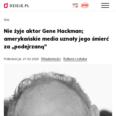
Inne
Przejdź
do
Nie żyje aktor Gene Hackman;
treści
amerykańskie media uznały jego śmierć
za „podejrzaną”
Wiadomości
Kultura i sztuka
PUBLIKACJA: 27.02.2025
,