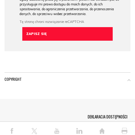
przysługuje mi prawo dostępu do moich danych, do ich
sprostowania, do ograniczenia przetwarzania, do przenoszenia
danych, do sprzeciwu wobec przetwarzania.
COPYRIGHT
Menu Footer
DEKLARACJA DOSTĘPNOŚCI
© COPYRIGHT PAP 2026