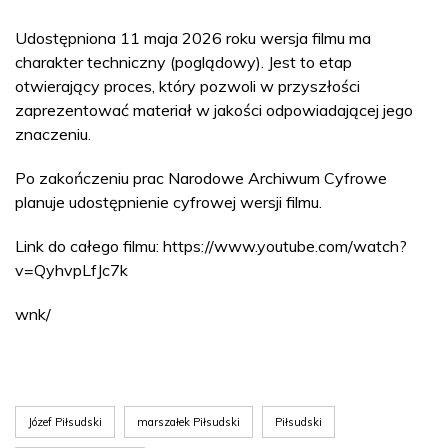
Udostępniona 11 maja 2026 roku wersja filmu ma
charakter techniczny (poglądowy). Jest to etap
otwierający proces, który pozwoli w przyszłości
zaprezentować materiał w jakości odpowiadającej jego
znaczeniu.
Po zakończeniu prac Narodowe Archiwum Cyfrowe
planuje udostępnienie cyfrowej wersji filmu.
Link do całego filmu: https://www.youtube.com/watch?
v=QyhvpLfJc7k
wnk/
Józef Piłsudski
marszałek Piłsudski
Piłsudski