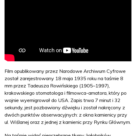
Film opublikowany przez Narodowe Archiwum Cyfrowe
został zarejestrowany 18 maja 1935 roku na taśmie 8
mm przez Tadeusza Rowińskiego (1905–1997),
krakowskiego stomatologa i filmowca-amatora, który po
wojnie wyemigrował do USA. Zapis trwa 7 minut i 32
sekundy, jest pozbawiony dźwięku i został nakręcony z
dwóch punktów obserwacyjnych: z okna kamienicy przy
ul. Wiślanej oraz z jednej z kamienic przy Rynku Głównym.
Na taśmie widać nieprzebrane tłumy żałobników,