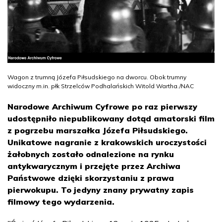
Wagon z trumną Józefa Piłsudskiego na dworcu. Obok trumny
widoczny m.in. płk Strzelców Podhalańskich Witold Wartha./NAC
Narodowe Archiwum Cyfrowe po raz pierwszy
udostępniło niepublikowany dotąd amatorski film
z pogrzebu marszałka Józefa Piłsudskiego.
Unikatowe nagranie z krakowskich uroczystości
żałobnych zostało odnalezione na rynku
antykwarycznym i przejęte przez Archiwa
Państwowe dzięki skorzystaniu z prawa
pierwokupu. To jedyny znany prywatny zapis
filmowy tego wydarzenia.