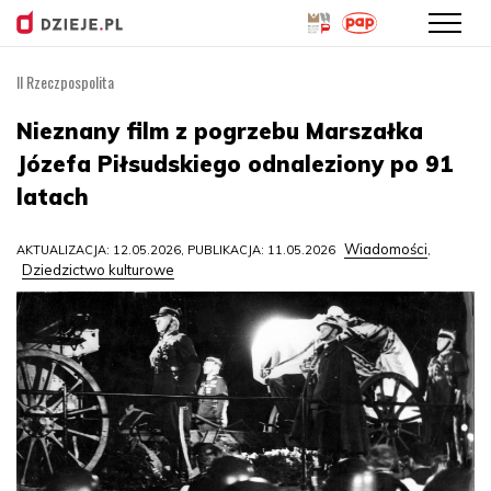
II Rzeczpospolita
Przejdź
do
Nieznany film z pogrzebu Marszałka
treści
Józefa Piłsudskiego odnaleziony po 91
latach
Wiadomości
AKTUALIZACJA: 12.05.2026, PUBLIKACJA: 11.05.2026
,
Dziedzictwo kulturowe