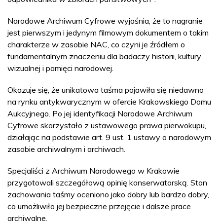
Narodowe Archiwum Cyfrowe wyjaśnia, że to nagranie
jest pierwszym i jedynym filmowym dokumentem o takim
charakterze w zasobie NAC, co czyni je źródłem o
fundamentalnym znaczeniu dla badaczy historii, kultury
wizualnej i pamięci narodowej.
Okazuje się, że unikatowa taśma pojawiła się niedawno
na rynku antykwarycznym w ofercie Krakowskiego Domu
Aukcyjnego. Po jej identyfikacji Narodowe Archiwum
Cyfrowe skorzystało z ustawowego prawa pierwokupu,
działając na podstawie art. 9 ust. 1 ustawy o narodowym
zasobie archiwalnym i archiwach.
Specjaliści z Archiwum Narodowego w Krakowie
przygotowali szczegółową opinię konserwatorską. Stan
zachowania taśmy oceniono jako dobry lub bardzo dobry,
co umożliwiło jej bezpieczne przejęcie i dalsze prace
archiwalne.