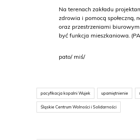
Na terenach zakładu projektanc
zdrowia i pomocą społeczną, na
oraz przestrzeniami biurowymi
być funkcja mieszkaniowa. (P
pato/ miś/
pacyfikacja kopalni Wujek
upamiętnienie
Śląskie Centrum Wolności i Solidarności