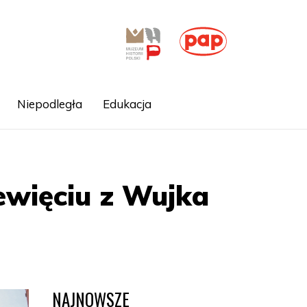
Niepodległa
Edukacja
ewięciu z Wujka
NAJNOWSZE