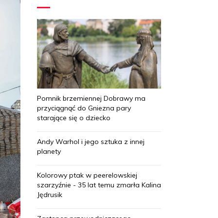
Pomnik brzemiennej Dobrawy ma
przyciągnąć do Gniezna pary
starające się o dziecko
Andy Warhol i jego sztuka z innej
planety
Kolorowy ptak w peerelowskiej
szarzyźnie - 35 lat temu zmarła Kalina
Jędrusik