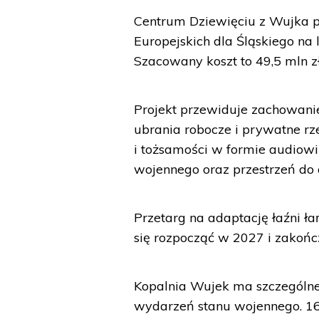
Centrum Dziewięciu z Wujka p
Europejskich dla Śląskiego na
Szacowany koszt to 49,5 mln zł
Projekt przewiduje zachowanie
ubrania robocze i prywatne rz
i tożsamości w formie audiow
wojennego oraz przestrzeń do o
Przetarg na adaptację łaźni ł
się rozpocząć w 2027 i zakońc
Kopalnia Wujek ma szczególne 
wydarzeń stanu wojennego. 16 g