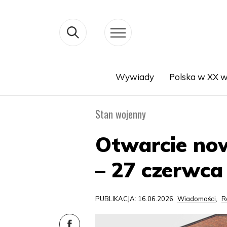
Wywiady
Polska w XX w
Search
Stan wojenny
Otwarcie now
– 27 czerwca
PUBLIKACJA: 16.06.2026
Wiadomości
,
R