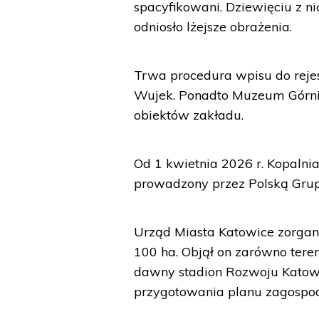
spacyfikowani. Dziewięciu z ni
odniosło lżejsze obrażenia.
Trwa procedura wpisu do reje
Wujek. Ponadto Muzeum Górnic
obiektów zakładu.
Od 1 kwietnia 2026 r. Kopalnia
prowadzony przez Polską Grupę
Urząd Miasta Katowice zorgan
100 ha. Objął on zarówno teren
dawny stadion Rozwoju Katowi
przygotowania planu zagospo