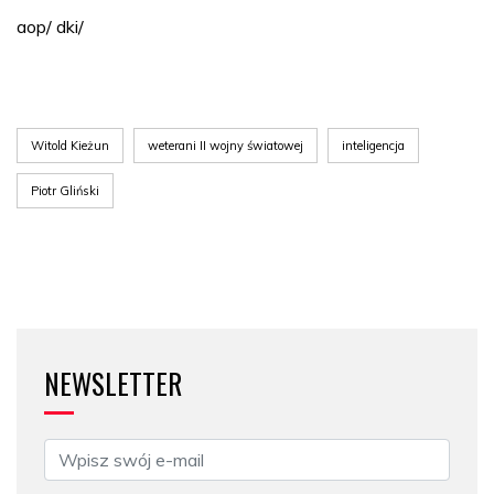
aop/ dki/
Witold Kieżun
weterani II wojny światowej
inteligencja
Piotr Gliński
NEWSLETTER