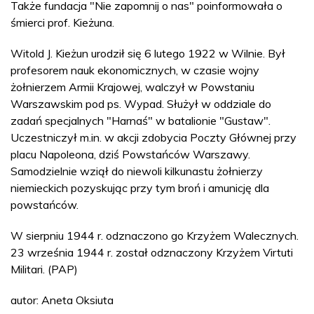
Także fundacja "Nie zapomnij o nas" poinformowała o
śmierci prof. Kieżuna.
Witold J. Kieżun urodził się 6 lutego 1922 w Wilnie. Był
profesorem nauk ekonomicznych, w czasie wojny
żołnierzem Armii Krajowej, walczył w Powstaniu
Warszawskim pod ps. Wypad. Służył w oddziale do
zadań specjalnych "Harnaś" w batalionie "Gustaw".
Uczestniczył m.in. w akcji zdobycia Poczty Głównej przy
placu Napoleona, dziś Powstańców Warszawy.
Samodzielnie wziął do niewoli kilkunastu żołnierzy
niemieckich pozyskując przy tym broń i amunicję dla
powstańców.
W sierpniu 1944 r. odznaczono go Krzyżem Walecznych.
23 września 1944 r. został odznaczony Krzyżem Virtuti
Militari. (PAP)
autor: Aneta Oksiuta