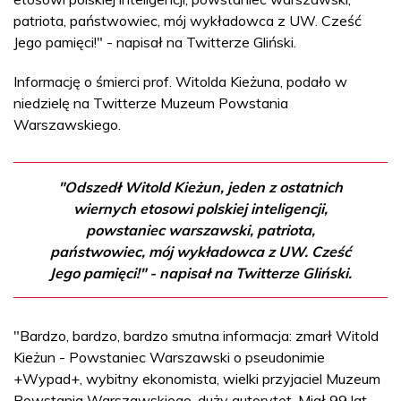
patriota, państwowiec, mój wykładowca z UW. Cześć
Jego pamięci!" - napisał na Twitterze Gliński.
Informację o śmierci prof. Witolda Kieżuna, podało w
niedzielę na Twitterze Muzeum Powstania
Warszawskiego.
"Odszedł Witold Kieżun, jeden z ostatnich
wiernych etosowi polskiej inteligencji,
powstaniec warszawski, patriota,
państwowiec, mój wykładowca z UW. Cześć
Jego pamięci!" - napisał na Twitterze Gliński.
"Bardzo, bardzo, bardzo smutna informacja: zmarł Witold
Kieżun - Powstaniec Warszawski o pseudonimie
+Wypad+, wybitny ekonomista, wielki przyjaciel Muzeum
Powstania Warszawskiego, duży autorytet. Miał 99 lat.