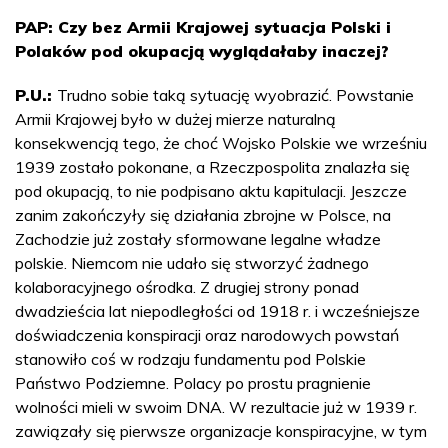
PAP: Czy bez Armii Krajowej sytuacja Polski i
Polaków pod okupacją wyglądałaby inaczej?
P.U.:
Trudno sobie taką sytuację wyobrazić. Powstanie
Armii Krajowej było w dużej mierze naturalną
konsekwencją tego, że choć Wojsko Polskie we wrześniu
1939 zostało pokonane, a Rzeczpospolita znalazła się
pod okupacją, to nie podpisano aktu kapitulacji. Jeszcze
zanim zakończyły się działania zbrojne w Polsce, na
Zachodzie już zostały sformowane legalne władze
polskie. Niemcom nie udało się stworzyć żadnego
kolaboracyjnego ośrodka. Z drugiej strony ponad
dwadzieścia lat niepodległości od 1918 r. i wcześniejsze
doświadczenia konspiracji oraz narodowych powstań
stanowiło coś w rodzaju fundamentu pod Polskie
Państwo Podziemne. Polacy po prostu pragnienie
wolności mieli w swoim DNA. W rezultacie już w 1939 r.
zawiązały się pierwsze organizacje konspiracyjne, w tym