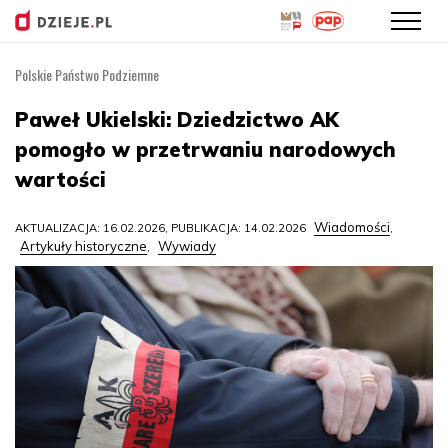
Polskie Państwo Podziemne
Przejdź
do
Paweł Ukielski: Dziedzictwo AK
treści
pomogło w przetrwaniu narodowych
wartości
Wiadomości
AKTUALIZACJA: 16.02.2026, PUBLIKACJA: 14.02.2026
,
Artykuły historyczne
Wywiady
,