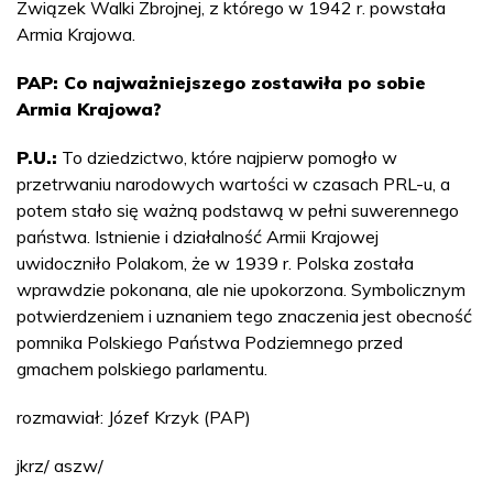
Związek Walki Zbrojnej, z którego w 1942 r. powstała
Armia Krajowa.
PAP: Co najważniejszego zostawiła po sobie
Armia Krajowa?
P.U.:
To dziedzictwo, które najpierw pomogło w
przetrwaniu narodowych wartości w czasach PRL-u, a
potem stało się ważną podstawą w pełni suwerennego
państwa. Istnienie i działalność Armii Krajowej
uwidoczniło Polakom, że w 1939 r. Polska została
wprawdzie pokonana, ale nie upokorzona. Symbolicznym
potwierdzeniem i uznaniem tego znaczenia jest obecność
pomnika Polskiego Państwa Podziemnego przed
gmachem polskiego parlamentu.
rozmawiał: Józef Krzyk (PAP)
jkrz/ aszw/