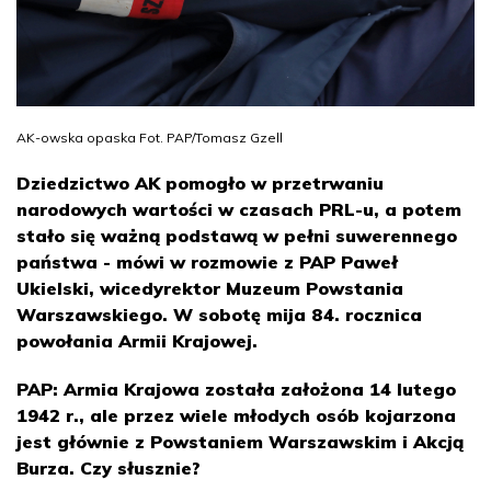
AK-owska opaska Fot. PAP/Tomasz Gzell
Dziedzictwo AK pomogło w przetrwaniu
narodowych wartości w czasach PRL-u, a potem
stało się ważną podstawą w pełni suwerennego
państwa - mówi w rozmowie z PAP Paweł
Ukielski, wicedyrektor Muzeum Powstania
Warszawskiego. W sobotę mija 84. rocznica
powołania Armii Krajowej.
PAP: Armia Krajowa została założona 14 lutego
1942 r., ale przez wiele młodych osób kojarzona
jest głównie z Powstaniem Warszawskim i Akcją
Burza. Czy słusznie?