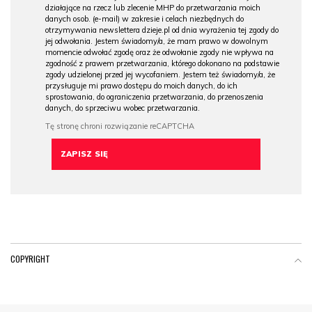
działające na rzecz lub zlecenie MHP do przetwarzania moich
danych osob. (e-mail) w zakresie i celach niezbędnych do
otrzymywania newslettera dzieje.pl od dnia wyrażenia tej zgody do
jej odwołania. Jestem świadomy/a, że mam prawo w dowolnym
momencie odwołać zgodę oraz że odwołanie zgody nie wpływa na
zgodność z prawem przetwarzania, którego dokonano na podstawie
zgody udzielonej przed jej wycofaniem. Jestem też świadomy/a, że
przysługuje mi prawo dostępu do moich danych, do ich
sprostowania, do ograniczenia przetwarzania, do przenoszenia
danych, do sprzeciwu wobec przetwarzania.
COPYRIGHT