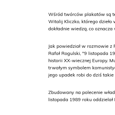
Wśród twórców plakatów są też
Witalij Kliczko, którego dzieło
dokładnie wiedzą, co oznacza 
Jak powiedział w rozmowie z PA
Rafał Rogulski, "9 listopada 1
historii XX-wiecznej Europy. M
trwałym symbolem komunistyc
jego upadek robi do dziś takie
Zbudowany na polecenie władz
listopada 1989 roku oddzielał