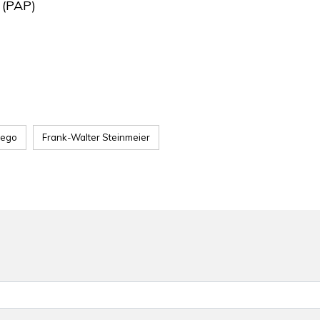
 (PAP)
iego
Frank-Walter Steinmeier