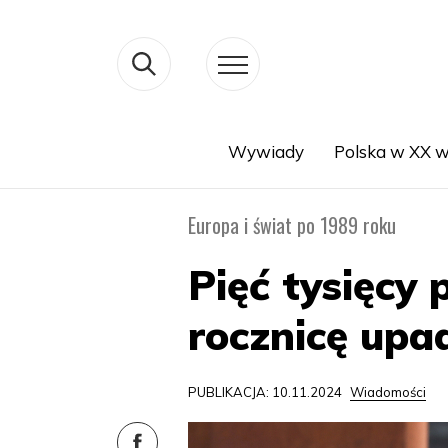
Wywiady
Polska w XX w
Search
Europa i świat po 1989 roku
Pięć tysięcy 
rocznicę upa
PUBLIKACJA: 10.11.2024
Wiadomości