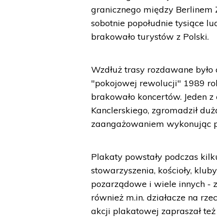
granicznego między Berlinem 
sobotnie popołudnie tysiące lu
brakowało turystów z Polski.
Wzdłuż trasy rozdawane było
"pokojowej rewolucji" 1989 ro
brakowało koncertów. Jeden z 
Kanclerskiego, zgromadził dużą
zaangażowaniem wykonując pi
Plakaty powstały podczas kilk
stowarzyszenia, kościoły, kluby
pozarządowe i wiele innych - 
również m.in. działacze na rze
akcji plakatowej zapraszał też 