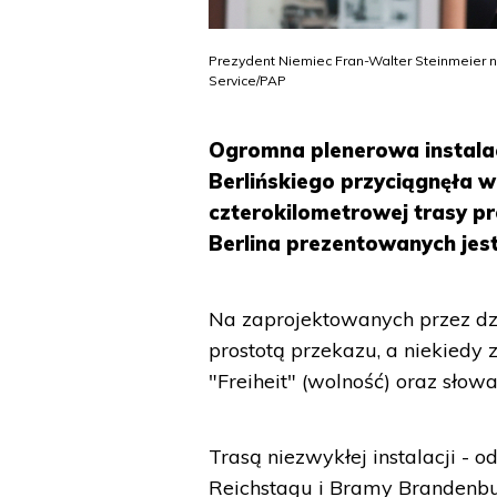
Prezydent Niemiec Fran-Walter Steinmeier na 
Service/PAP
Ogromna plenerowa instalac
Berlińskiego przyciągnęła w
czterokilometrowej trasy p
Berlina prezentowanych jest
Na zaprojektowanych przez dzi
prostotą przekazu, a niekiedy
"Freiheit" (wolność) oraz słowa
Trasą niezwykłej instalacji -
Reichstagu i Bramy Brandenbu