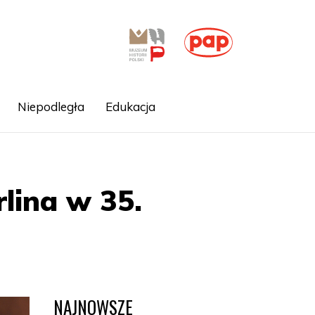
Niepodległa
Edukacja
rlina w 35.
NAJNOWSZE