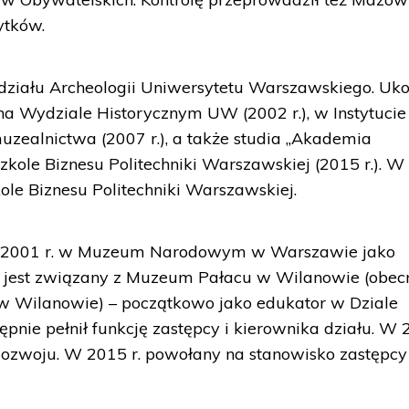
ytków.
ydziału Archeologii Uniwersytetu Warszawskiego. Uk
a Wydziale Historycznym UW (2002 r.), w Instytucie
muzealnictwa (2007 r.), a także studia „Akademia
kole Biznesu Politechniki Warszawskiej (2015 r.). W
le Biznesu Politechniki Warszawskiej.
 2001 r. w Muzeum Narodowym w Warszawie jako
. jest związany z Muzeum Pałacu w Wilanowie (obec
 w Wilanowie) – początkowo jako edukator w Dziale
ępnie pełnił funkcję zastępcy i kierownika działu. W
 Rozwoju. W 2015 r. powołany na stanowisko zastępcy