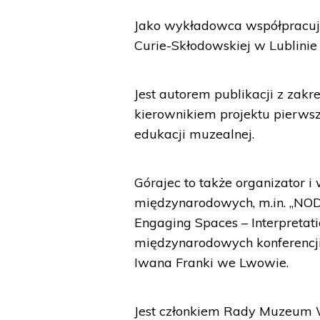
Jako wykładowca współpracuj
Curie-Skłodowskiej w Lublini
Jest autorem publikacji z zak
kierownikiem projektu pierwsz
edukacji muzealnej.
Górajec to także organizator i
międzynarodowych, m.in. „NOD
Engaging Spaces – Interpretatio
międzynarodowych konferencj
Iwana Franki we Lwowie.
Jest członkiem Rady Muzeum