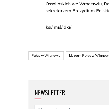
Ossolińskich we Wrocławiu, R
sekretarzem Prezydium Polsk
ksi/ miś/ dki/
Pałac w Wilanowie
Muzeum Pałac w Wilanow
NEWSLETTER