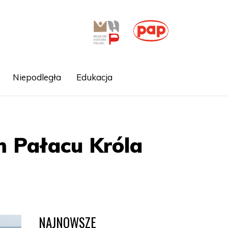
Niepodległa
Edukacja
m Pałacu Króla
NAJNOWSZE