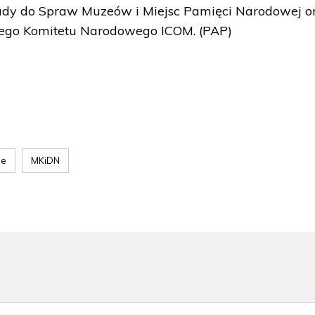
ady do Spraw Muzeów i Miejsc Pamięci Narodowej o
iego Komitetu Narodowego ICOM. (PAP)
ie
MKiDN