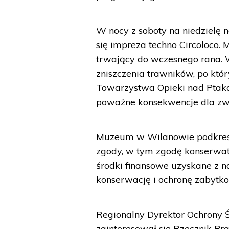
W nocy z soboty na niedzielę
się impreza techno Circoloco. 
trwający do wczesnego rana. 
zniszczenia trawników, po któr
Towarzystwa Opieki nad Ptakam
poważne konsekwencje dla zwie
Muzeum w Wilanowie podkreśli
zgody, w tym zgodę konserwat
środki finansowe uzyskane z 
konserwację i ochronę zabytko
Regionalny Dyrektor Ochrony 
zainteresował się Rzecznik Pr