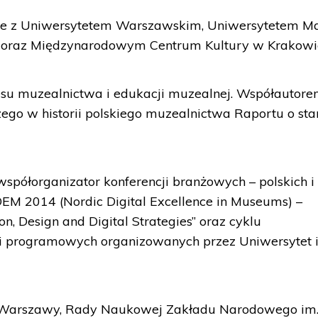
e z Uniwersytetem Warszawskim, Uniwersytetem Ma
e oraz Międzynarodowym Centrum Kultury w Krakowi
resu muzealnictwa i edukacji muzealnej. Współautore
ego w historii polskiego muzealnictwa Raportu o sta
 współorganizator konferencji branżowych – polskich i
EM 2014 (Nordic Digital Excellence in Museums) –
n, Design and Digital Strategies” oraz cyklu
i programowych organizowanych przez Uniwersytet 
 Warszawy, Rady Naukowej Zakładu Narodowego im