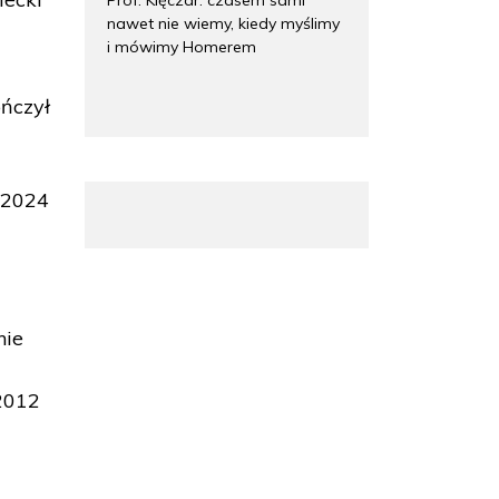
nawet nie wiemy, kiedy myślimy
i mówimy Homerem
ończył
 2024
nie
 2012