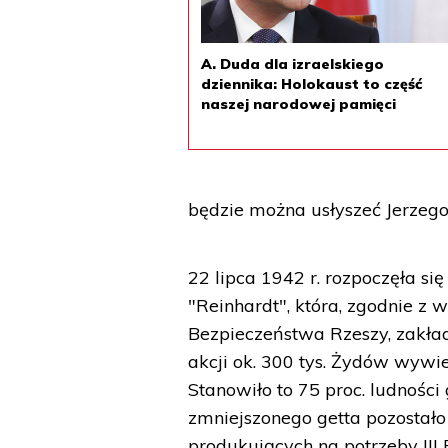
A. Duda dla izraelskiego
dziennika: Holokaust to część
naszej narodowej pamięci
będzie można usłyszeć Jerzeg
22 lipca 1942 r. rozpoczęła się
"Reinhardt", która, zgodnie z
Bezpieczeństwa Rzeszy, zakła
akcji ok. 300 tys. Żydów wywi
Stanowiło to 75 proc. ludności
zmniejszonego getta pozostało 
produkujących na potrzeby III 