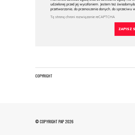
udzielonej przed jej wycofaniem. Jestem też świadomy/a
przetwarzania, do przenoszenia danych, do sprzeciwu 
COPYRIGHT
© COPYRIGHT PAP 2026