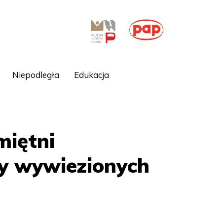
Niepodległa
Edukacja
miętni
y wywiezionych