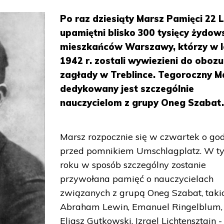
Po raz dziesiąty Marsz Pamięci 22 
upamiętni blisko 300 tysięcy żydow
mieszkańców Warszawy, którzy w l
1942 r. zostali wywiezieni do obozu
zagłady w Treblince. Tegoroczny M
dedykowany jest szczególnie
nauczycielom z grupy Oneg Szabat
Marsz rozpocznie się w czwartek o god
przed pomnikiem Umschlagplatz. W t
roku w sposób szczególny zostanie
przywołana pamięć o nauczycielach
związanych z grupą Oneg Szabat, taki
Abraham Lewin, Emanuel Ringelblum,
Eliasz Gutkowski, Izrael Lichtensztajn -