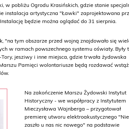
i, w pobliżu Ogrodu Krasińskich, gdzie stanie specjal
e instalacja artystyczna "Ławki" zaprojektowana pr
Instalację będzie można oglądać do 31 sierpnia.
, "na tym obszarze przed wojną znajdowało się wiel
cych w ramach powszechnego systemu oświaty. Były 
-Tory, jesziwy i inne miejsca, gdzie trwała żydowska
e Marszu Pamięci wolontariusze będą rozdawać wstąż
dów.
Na zakończenie Marszu Żydowski Instytut
Historyczny - we współpracy z Instytutem
Mieczysława Wajnberga – przygotował
premierę utworu elektroakustycznego "Ni
zaszło u nas nic nowego" na podstawie