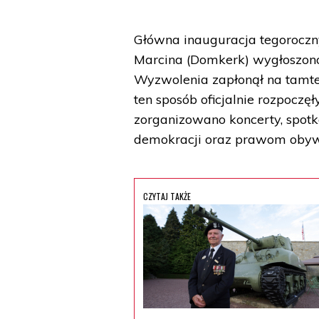
Główna inauguracja tegoroczn
Marcina (Domkerk) wygłoszono 
Wyzwolenia zapłonął na tamte
ten sposób oficjalnie rozpoczę
zorganizowano koncerty, spotk
demokracji oraz prawom obyw
CZYTAJ TAKŻE