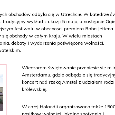
ych obchodów odbyła się w Utrechcie. W katedrze św
tradycyjny wykład z okazji 5 maja, a następnie Ogi
jszym festiwalu w obecności premiera Roba Jettena
ły się obchody w całym kraju. W wielu miastach
ania, debaty i wydarzenia poświęcone wolności,
atelskim.
Wieczorem świętowanie przeniesie się m.in
Amsterdamu, gdzie odbędzie się tradycyjn
koncert nad rzeką Amstel z udziałem rodz
królewskiej.
W całej Holandii organizowano także 150
posiłków wolności, lokalne spotkania i