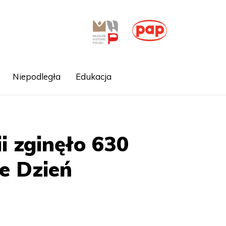
Niepodległa
Edukacja
i zginęło 630
je Dzień