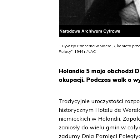
1 Dywizja Pancerna w Moerdijk, kobieta pr
Polacy", 1944 r./NAC
Holandia 5 maja obchodzi Dz
okupacji. Podczas walk o wy
Tradycyjnie uroczystości rozp
historycznym Hotelu de Werel
niemieckich w Holandii. Zapal
zaniosły do wielu gmin w cały
zadumy Dnia Pamięci Poległy