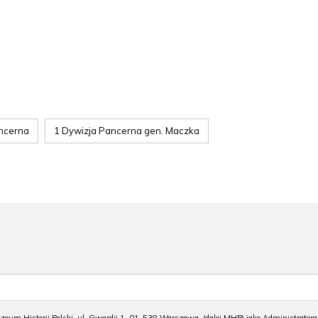
ncerna
1 Dywizja Pancerna gen. Maczka