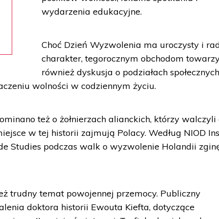
wydarzenia edukacyjne.
Choć Dzień Wyzwolenia ma uroczysty i ra
charakter, tegorocznym obchodom towarzy
również dyskusja o podziałach społecznych
naczeniu wolności w codziennym życiu.
inano też o żołnierzach alianckich, którzy walczyli
jsce w tej historii zajmują Polacy. Według NIOD Ins
de Studies podczas walk o wyzwolenie Holandii zgin
ież trudny temat powojennej przemocy. Publiczny
enia doktora historii Ewouta Kiefta, dotyczące