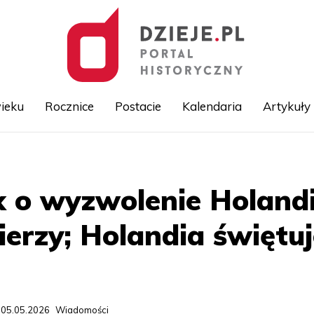
ieku
Rocznice
Postacie
Kalendaria
Artykuły
Przejdź
do
treści
 o wyzwolenie Holandi
ierzy; Holandia świętu
 05.05.2026
Wiadomości