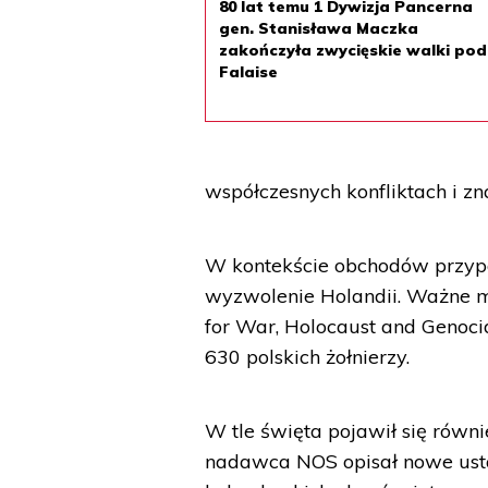
80 lat temu 1 Dywizja Pancerna
gen. Stanisława Maczka
zakończyła zwycięskie walki pod
Falaise
współczesnych konfliktach i z
W kontekście obchodów przypom
wyzwolenie Holandii. Ważne mie
for War, Holocaust and Genoci
630 polskich żołnierzy.
W tle święta pojawił się równ
nadawca NOS opisał nowe ustal