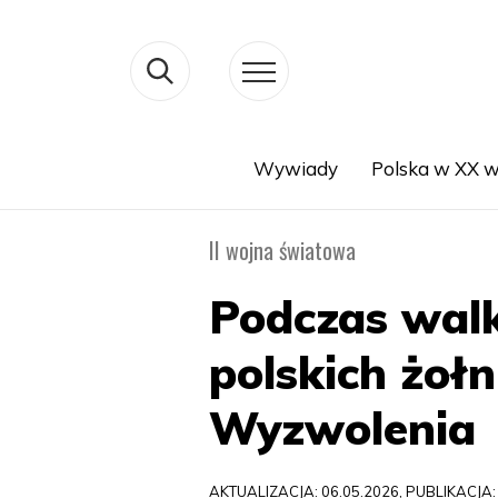
Wywiady
Polska w XX w
Search
II wojna światowa
Podczas walk
polskich żołn
Wyzwolenia
AKTUALIZACJA: 06.05.2026, PUBLIKACJA: