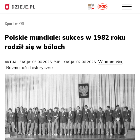
Sport w PRL
Przejdź
do
Polskie mundiale: sukces w 1982 roku
treści
rodził się w bólach
Wiadomości
AKTUALIZACJA: 03.06.2026, PUBLIKACJA: 02.06.2026
,
Rozmaitości historyczne