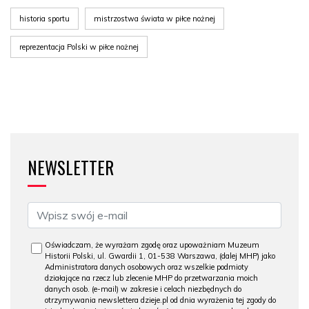
historia sportu
mistrzostwa świata w piłce nożnej
reprezentacja Polski w piłce nożnej
NEWSLETTER
Oświadczam, że wyrażam zgodę oraz upoważniam Muzeum
Historii Polski, ul. Gwardii 1, 01-538 Warszawa, (dalej MHP) jako
Administratora danych osobowych oraz wszelkie podmioty
działające na rzecz lub zlecenie MHP do przetwarzania moich
danych osob. (e-mail) w zakresie i celach niezbędnych do
otrzymywania newslettera dzieje.pl od dnia wyrażenia tej zgody do