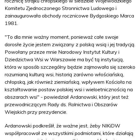
rocznicę strajku chłopskiego w siedzibie Wojewódzkiego
Komitetu Zjednoczonego Stronnictwa Ludowego i
zainaugurowała obchody rocznicowe Bydgoskiego Marca
1981.
"To dla mnie ważny moment, ponieważ całe swoje
dorosłe życie jestem związany z polską wsią i jej tradycją.
Powołany przeze mnie Narodowy Instytut Kultury i
Dziedzictwa Wsi w Warszawie ma być tą instytucją,
która w sposób szczególny będzie zajmowała się szeroko
rozumianą kulturą wsi, historią zarówno włościańską,
chłopską, jak również ziemiańską, wpływem Kościoła na
kształtowanie postaw polskiej wsi i wieloetnicznością na
obszarach wsi" - powiedział Ardanowski, który jest też
przewodniczącym Rady ds. Rolnictwa i Obszarów
Wiejskich przy prezydencie.
Ardanowski podkreślił, że ważne jest, żeby NIKiDW
współpracował ze wszystkimi podmiotami, które działają