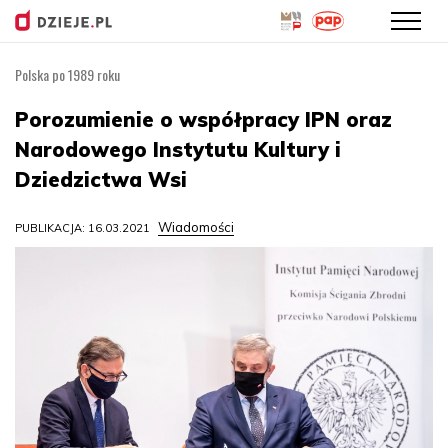
Polska po 1989 roku
Przejdź
do
Porozumienie o współpracy IPN oraz
treści
Narodowego Instytutu Kultury i
Dziedzictwa Wsi
Wiadomości
PUBLIKACJA: 16.03.2021