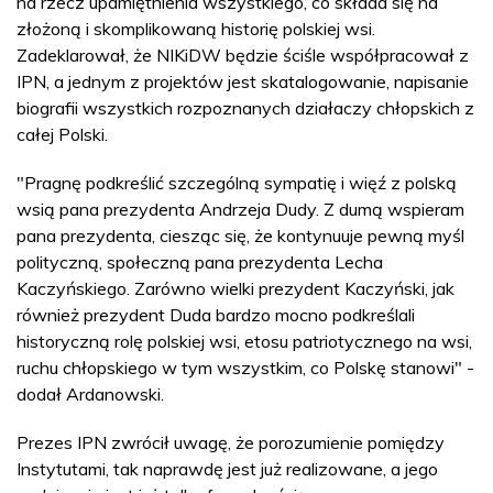
na rzecz upamiętnienia wszystkiego, co składa się na
złożoną i skomplikowaną historię polskiej wsi.
Zadeklarował, że NIKiDW będzie ściśle współpracował z
IPN, a jednym z projektów jest skatalogowanie, napisanie
biografii wszystkich rozpoznanych działaczy chłopskich z
całej Polski.
"Pragnę podkreślić szczególną sympatię i więź z polską
wsią pana prezydenta Andrzeja Dudy. Z dumą wspieram
pana prezydenta, ciesząc się, że kontynuuje pewną myśl
polityczną, społeczną pana prezydenta Lecha
Kaczyńskiego. Zarówno wielki prezydent Kaczyński, jak
również prezydent Duda bardzo mocno podkreślali
historyczną rolę polskiej wsi, etosu patriotycznego na wsi,
ruchu chłopskiego w tym wszystkim, co Polskę stanowi" -
dodał Ardanowski.
Prezes IPN zwrócił uwagę, że porozumienie pomiędzy
Instytutami, tak naprawdę jest już realizowane, a jego