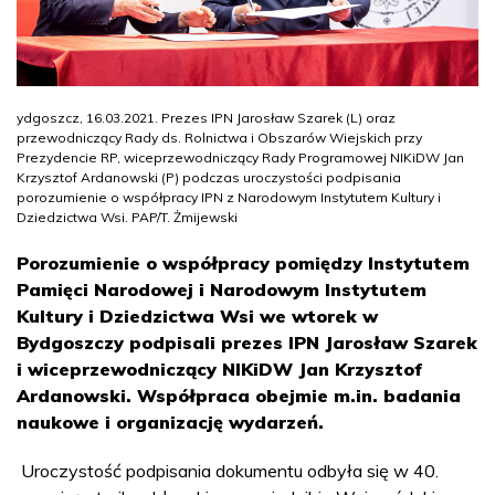
ydgoszcz, 16.03.2021. Prezes IPN Jarosław Szarek (L) oraz
przewodniczący Rady ds. Rolnictwa i Obszarów Wiejskich przy
Prezydencie RP, wiceprzewodniczący Rady Programowej NIKiDW Jan
Krzysztof Ardanowski (P) podczas uroczystości podpisania
porozumienie o współpracy IPN z Narodowym Instytutem Kultury i
Dziedzictwa Wsi. PAP/T. Żmijewski
Porozumienie o współpracy pomiędzy Instytutem
Pamięci Narodowej i Narodowym Instytutem
Kultury i Dziedzictwa Wsi we wtorek w
Bydgoszczy podpisali prezes IPN Jarosław Szarek
i wiceprzewodniczący NIKiDW Jan Krzysztof
Ardanowski. Współpraca obejmie m.in. badania
naukowe i organizację wydarzeń.
Uroczystość podpisania dokumentu odbyła się w 40.