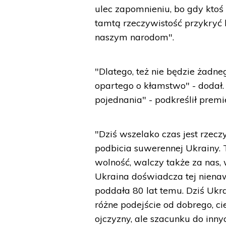
ulec zapomnieniu, bo gdy ktoś
tamtą rzeczywistość przykryć 
naszym narodom".
"Dlatego, też nie będzie żadne
opartego o kłamstwo" - dodał. 
pojednania" - podkreślił premi
"Dziś wszelako czas jest rzec
podbicia suwerennej Ukrainy. 
wolność, walczy także za nas, 
Ukraina doświadcza tej nienaw
poddała 80 lat temu. Dziś Ukra
różne podejście od dobrego, c
ojczyzny, ale szacunku do inny