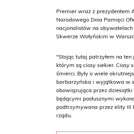
Premier wraz z prezydentem A
Narodowego Dnia Pamięci Ofia
nacjonalistów na obywatelach I
Skwerze Wołyńskim w Warsza
"Stojąc tutaj patrzyłem na ten
którym są ciosy siekier. Ciosy
śmierci. Były o wiele okrutnie
barbarzyńska i wyjątkowa w sw
obowiązująca przez dziesiątk
będącymi posłusznymi wykona
podtrzymywana przez elity III 
rządu.