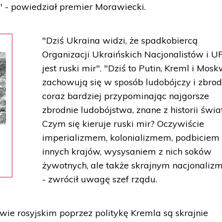
" - powiedział premier Morawiecki.
"Dziś Ukraina widzi, że spadkobiercą
Organizacji Ukraińskich Nacjonalistów i U
jest ruski mir". "Dziś to Putin, Kreml i Mos
zachowują się w sposób ludobójczy i zbrod
coraz bardziej przypominając najgorsze
zbrodnie ludobójstwa, znane z historii świa
Czym się kieruje ruski mir? Oczywiście
imperializmem, kolonializmem, podbiciem
innych krajów, wysysaniem z nich soków
żywotnych, ale także skrajnym nacjonali
- zwrócił uwagę szef rządu.
twie rosyjskim poprzez politykę Kremla są skrajnie