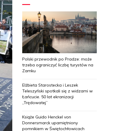
Polski przewodnik po Pradze: może
trzeba ograniczyć liczbę turystów na
Zamku
Elżbieta Starostecka i Leszek
Teleszyński spotkali się z widzami w
Łańcucie. 50 lat ekranizacji
„Trędowatej”
Książe Guido Henckel von
Donnersmarck upamiętniony
pomnikiem w Świętochłowicach