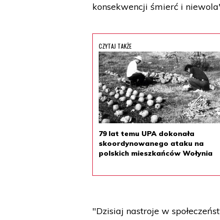
konsekwencji śmierć i niewola
CZYTAJ TAKŻE
79 lat temu UPA dokonała
skoordynowanego ataku na
polskich mieszkańców Wołynia
"Dzisiaj nastroje w społeczeńs