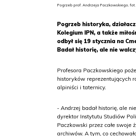
Pogrzeb prof. Andrzeja Paczkowskiego, fot.
Pogrzeb historyka, działac
Kolegium IPN, a także miłoś
odbył się 19 stycznia na 
Badał historię, ale nie walc
Profesora Paczkowskiego pożeg
historyków reprezentujących ró
alpiniści i taternicy.
- Andrzej badał historię, ale n
dyrektor Instytutu Studiów Poli
Paczkowski przez całe swoje
archiwów. A tym, co cechował