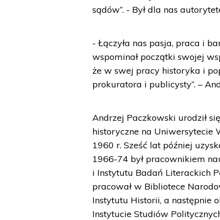
sądów”. - Był dla nas autorytet
- Łączyła nas pasja, praca i b
wspominał początki swojej wsp
że w swej pracy historyka i po
prokuratora i publicysty”. – A
Andrzej Paczkowski urodził si
historyczne na Uniwersyteci
1960 r. Sześć lat później uzysk
1966-74 był pracownikiem na
i Instytutu Badań Literackich 
pracował w Bibliotece Narodo
Instytutu Historii, a następnie
Instytucie Studiów Politycznyc