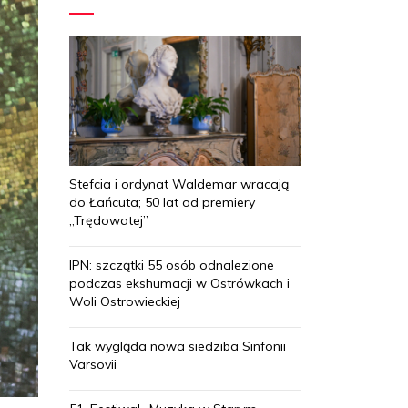
Stefcia i ordynat Waldemar wracają
do Łańcuta; 50 lat od premiery
„Trędowatej”
IPN: szczątki 55 osób odnalezione
podczas ekshumacji w Ostrówkach i
Woli Ostrowieckiej
Tak wygląda nowa siedziba Sinfonii
Varsovii