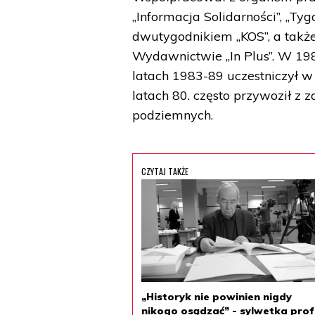
„Informacja Solidarności”, „T
dwutygodnikiem „KOS”, a tak
Wydawnictwie „In Plus”. W 198
latach 1983-89 uczestniczył 
latach 80. często przywoził z 
podziemnych.
CZYTAJ TAKŻE
„Historyk nie powinien nigdy
nikogo osądzać” - sylwetka prof