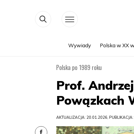
Wywiady
Polska w XX w
Search
Polska po 1989 roku
Prof. Andrz
Powązkach 
AKTUALIZACJA: 20.01.2026, PUBLIKACJA: