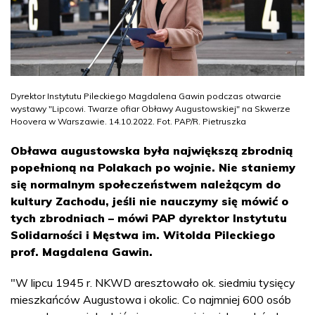
Dyrektor Instytutu Pileckiego Magdalena Gawin podczas otwarcie
wystawy "Lipcowi. Twarze ofiar Obławy Augustowskiej" na Skwerze
Hoovera w Warszawie. 14.10.2022. Fot. PAP/R. Pietruszka
Obława augustowska była największą zbrodnią
popełnioną na Polakach po wojnie. Nie staniemy
się normalnym społeczeństwem należącym do
kultury Zachodu, jeśli nie nauczymy się mówić o
tych zbrodniach – mówi PAP dyrektor Instytutu
Solidarności i Męstwa im. Witolda Pileckiego
prof. Magdalena Gawin.
"W lipcu 1945 r. NKWD aresztowało ok. siedmiu tysięcy
mieszkańców Augustowa i okolic. Co najmniej 600 osób