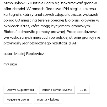
Mimo upływu 78 lat nie udało się zlokalizować grobów
ofiar zbrodni. W ramach śledztwa IPN biegli z zakresu
kartografii, którzy analizowali zdjęcia lotnicze, wskazali
ponad 60 miejsc na terenie obecnej Białorusi, głównie w
okolicach Kalet, które mogą być jamami grobowymi.
Białoruś odmówiła pomocy prawnej. Prace sondażowe
we wskazanych miejscach po polskiej stronie granicy nie
przyniosły jednoznacznego rezultatu. (PAP)
autor: Maciej Replewicz
mr/ skp/
Obława Augustowska
zbrodnie komunistyczne
1945
Magdalena Gawin
Instytut Pileckiego