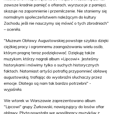
zawsze kradnie pamięć o ofiarach, wyrzuca je z pamięci,
skazuje na zapomnienie i przemilczenie. Nie staniemy się
normalnym społeczeństwem należącym do kultury
Zachodu, jeśli nie nauczymy się mówić o tych zbrodniach"
– oceniła.
"Muzeum Obławy Augustowskiej powstaje szybko dzięki
ciężkiej pracy i ogromnemu zaangażowaniu wielu osób,
którym pragnę teraz podziękować. Dziękuję także
muzykom, którzy nagrali album +Lipcowi+. Jesteśmy
historykami i mówimy tylko o suchych historycznych
faktach. Natomiast artyści potrafią przypomnieć obławę
augustowską, trafiając do wyobraźni słuchaczy przez
emocje. Dlatego są nam tak bardzo potrzebni" -
wyjaśniła.
We wtorek w Warszawie zaprezentowano album
"Lipcowi" grupy Żurkowski, nawiązujący do losów ofiar
obławy. Płyta powstała we współpracy muzyków z