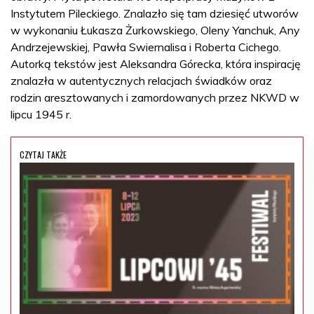
Instytutem Pileckiego. Znalazło się tam dziesięć utworów
w wykonaniu Łukasza Żurkowskiego, Oleny Yanchuk, Any
Andrzejewskiej, Pawła Swiernalisa i Roberta Cichego.
Autorką tekstów jest Aleksandra Górecka, która inspirację
znalazła w autentycznych relacjach świadków oraz
rodzin aresztowanych i zamordowanych przez NKWD w
lipcu 1945 r.
CZYTAJ TAKŻE