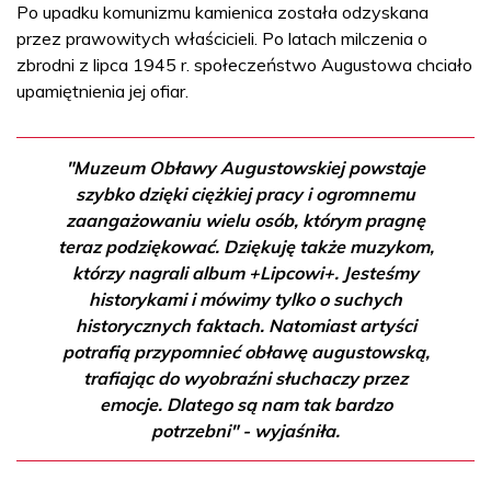
Po upadku komunizmu kamienica została odzyskana
przez prawowitych właścicieli. Po latach milczenia o
zbrodni z lipca 1945 r. społeczeństwo Augustowa chciało
upamiętnienia jej ofiar.
"Muzeum Obławy Augustowskiej powstaje
szybko dzięki ciężkiej pracy i ogromnemu
zaangażowaniu wielu osób, którym pragnę
teraz podziękować. Dziękuję także muzykom,
którzy nagrali album +Lipcowi+. Jesteśmy
historykami i mówimy tylko o suchych
historycznych faktach. Natomiast artyści
potrafią przypomnieć obławę augustowską,
trafiając do wyobraźni słuchaczy przez
emocje. Dlatego są nam tak bardzo
potrzebni" - wyjaśniła.