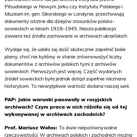
Piłsudskiego w Nowym Jorku czy Instytutu Polskiego i
Muzeum im. gen. Sikorskiego w Londynie, przechowują
dokumenty istotne dla dziejów stosunków polsko-
sowieckich w latach 1918–1945. Nasza publikacja
zawiera też źródła zachowane w archiwach ukraińskich.
Wydaje się, że udało się dość skutecznie zapełnić białe
plamy, choć nie byliśmy w stanie zrównoważyć liczby
dokumentów z archiwów polskich tymi z archiwów
sowieckich. Pierwszych jest więcej. Część wydanych
źródeł sowieckich była jednak dotąd zupełnie nieznana
historykom. To niewątpliwie wartość dodana naszej serii.
PAP: Jakie warunki panowały w rosyjskich
archiwach? Czym praca w nich różniła się od tej
wykonywanej w archiwach zachodnich?
Prof. Mariusz Wołos:
To dwie nieporównywalne
rzeczywistości. W archiwach polskich i zachodnich można