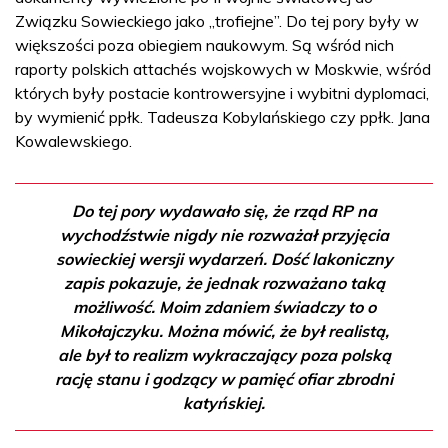
Związku Sowieckiego jako „trofiejne”. Do tej pory były w
większości poza obiegiem naukowym. Są wśród nich
raporty polskich attachés wojskowych w Moskwie, wśród
których były postacie kontrowersyjne i wybitni dyplomaci,
by wymienić ppłk. Tadeusza Kobylańskiego czy ppłk. Jana
Kowalewskiego.
Do tej pory wydawało się, że rząd RP na
wychodźstwie nigdy nie rozważał przyjęcia
sowieckiej wersji wydarzeń. Dość lakoniczny
zapis pokazuje, że jednak rozważano taką
możliwość. Moim zdaniem świadczy to o
Mikołajczyku. Można mówić, że był realistą,
ale był to realizm wykraczający poza polską
rację stanu i godzący w pamięć ofiar zbrodni
katyńskiej.