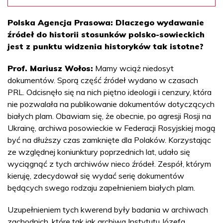
Polska Agencja Prasowa: Dlaczego wydawanie
źródeł do historii stosunków polsko-sowieckich
jest z punktu widzenia historyków tak istotne?
Prof. Mariusz Wołos:
Mamy wciąż niedosyt
dokumentów. Sporą część źródeł wydano w czasach
PRL. Odcisnęło się na nich piętno ideologii i cenzury, która
nie pozwalała na publikowanie dokumentów dotyczących
białych plam. Obawiam się, że obecnie, po agresji Rosji na
Ukrainę, archiwa posowieckie w Federacji Rosyjskiej mogą
być na dłuższy czas zamknięte dla Polaków. Korzystając
ze względnej koniunktury poprzednich lat, udało się
wyciągnąć z tych archiwów nieco źródeł. Zespół, którym
kieruję, zdecydował się wydać serię dokumentów
będących swego rodzaju zapełnieniem białych plam.
Uzupełnieniem tych kwerend były badania w archiwach
zachodnich, które tak jak archiwa Instytutu Józefa