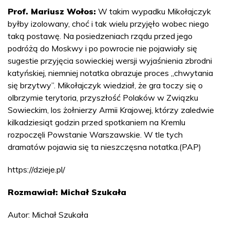
Prof. Mariusz Wołos:
W takim wypadku Mikołajczyk
byłby izolowany, choć i tak wielu przyjęło wobec niego
taką postawę. Na posiedzeniach rządu przed jego
podróżą do Moskwy i po powrocie nie pojawiały się
sugestie przyjęcia sowieckiej wersji wyjaśnienia zbrodni
katyńskiej, niemniej notatka obrazuje proces „chwytania
się brzytwy”. Mikołajczyk wiedział, że gra toczy się o
olbrzymie terytoria, przyszłość Polaków w Związku
Sowieckim, los żołnierzy Armii Krajowej, którzy zaledwie
kilkadziesiąt godzin przed spotkaniem na Kremlu
rozpoczęli Powstanie Warszawskie. W tle tych
dramatów pojawia się ta nieszczęsna notatka.(PAP)
https://dzieje.pl/
Rozmawiał: Michał Szukała
Autor: Michał Szukała