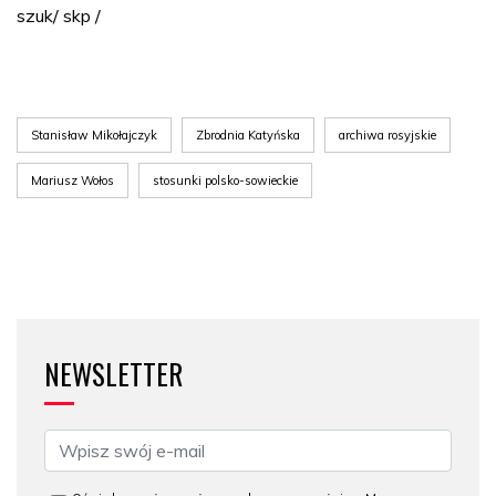
szuk/ skp /
Stanisław Mikołajczyk
Zbrodnia Katyńska
archiwa rosyjskie
Mariusz Wołos
stosunki polsko-sowieckie
NEWSLETTER