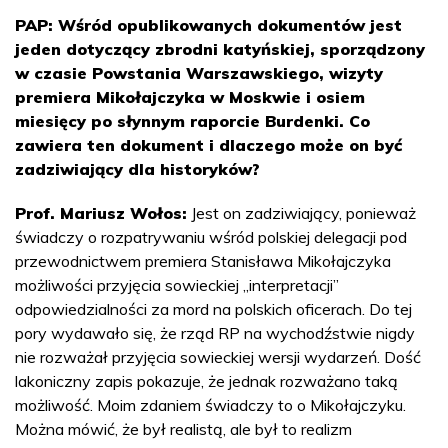
PAP: Wśród opublikowanych dokumentów jest
jeden dotyczący zbrodni katyńskiej, sporządzony
w czasie Powstania Warszawskiego, wizyty
premiera Mikołajczyka w Moskwie i osiem
miesięcy po słynnym raporcie Burdenki. Co
zawiera ten dokument i dlaczego może on być
zadziwiający dla historyków?
Prof. Mariusz Wołos:
Jest on zadziwiający, ponieważ
świadczy o rozpatrywaniu wśród polskiej delegacji pod
przewodnictwem premiera Stanisława Mikołajczyka
możliwości przyjęcia sowieckiej „interpretacji”
odpowiedzialności za mord na polskich oficerach. Do tej
pory wydawało się, że rząd RP na wychodźstwie nigdy
nie rozważał przyjęcia sowieckiej wersji wydarzeń. Dość
lakoniczny zapis pokazuje, że jednak rozważano taką
możliwość. Moim zdaniem świadczy to o Mikołajczyku.
Można mówić, że był realistą, ale był to realizm