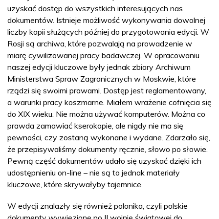
uzyskać dostęp do wszystkich interesujących nas
dokumentów. Istnieje możliwość wykonywania dowolnej
liczby kopii służących później do przygotowania edycji. W
Rosji są archiwa, które pozwalają na prowadzenie w
miarę cywilizowanej pracy badawczej. W opracowaniu
naszej edycji kluczowe były jednak zbiory Archiwum
Ministerstwa Spraw Zagranicznych w Moskwie, które
rządzi się swoimi prawami. Dostęp jest reglamentowany,
a warunki pracy koszmarne. Miałem wrażenie cofnięcia się
do XIX wieku. Nie można używać komputerów. Można co
prawda zamawiać kserokopie, ale nigdy nie ma się
pewności, czy zostaną wykonane i wydane. Zdarzało się,
że przepisywaliśmy dokumenty ręcznie, słowo po słowie.
Pewną część dokumentów udało się uzyskać dzięki ich
udostępnieniu on-line – nie są to jednak materiały
kluczowe, które skrywałyby tajemnice.
W edycji znalazły się również polonika, czyli polskie
dokumenty wywiezione po II wojnie światowej do