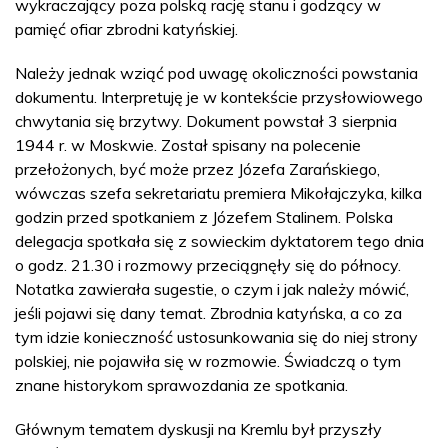
wykraczający poza polską rację stanu i godzący w
pamięć ofiar zbrodni katyńskiej.
Należy jednak wziąć pod uwagę okoliczności powstania
dokumentu. Interpretuję je w kontekście przysłowiowego
chwytania się brzytwy. Dokument powstał 3 sierpnia
1944 r. w Moskwie. Został spisany na polecenie
przełożonych, być może przez Józefa Zarańskiego,
wówczas szefa sekretariatu premiera Mikołajczyka, kilka
godzin przed spotkaniem z Józefem Stalinem. Polska
delegacja spotkała się z sowieckim dyktatorem tego dnia
o godz. 21.30 i rozmowy przeciągnęły się do północy.
Notatka zawierała sugestie, o czym i jak należy mówić,
jeśli pojawi się dany temat. Zbrodnia katyńska, a co za
tym idzie konieczność ustosunkowania się do niej strony
polskiej, nie pojawiła się w rozmowie. Świadczą o tym
znane historykom sprawozdania ze spotkania.
Głównym tematem dyskusji na Kremlu był przyszły