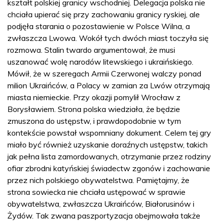
kształt polskiej granicy wschodniej. Delegacja polska nie
chciała upierać się przy zachowaniu granicy ryskiej, ale
podjęła starania o pozostawienie w Polsce Wilna, a
zwłaszcza Lwowa. Wokół tych dwóch miast toczyła się
rozmowa. Stalin twardo argumentował, że musi
uszanować wolę narodów litewskiego i ukraińskiego.
Mówił, że w szeregach Armii Czerwonej walczy ponad
milion Ukraińców, a Polacy w zamian za Lwów otrzymają
miasta niemieckie. Przy okazji pomylił Wrocław z
Borysławiem. Strona polska wiedziała, że będzie
zmuszona do ustępstw, i prawdopodobnie w tym
kontekście powstał wspomniany dokument. Celem tej gry
miało być również uzyskanie doraźnych ustępstw, takich
jak pełna lista zamordowanych, otrzymanie przez rodziny
ofiar zbrodni katyńskiej świadectw zgonów i zachowanie
przez nich polskiego obywatelstwa. Pamiętajmy, że
strona sowiecka nie chciała ustępować w sprawie
obywatelstwa, zwłaszcza Ukraińców, Białorusinów i
Żydów. Tak zwana paszportyzacja obejmowała także