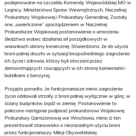
podejmowane na szczeblu Komendy Wojewódzkiej MO w
Legnicy, Ministerstwa Spraw Wewnętrznych, Naczelnej
Prokuratury Wojskowej i Prokuratury Generalnej. Zostały
one „uwieńczone” sporządzeniem w Naczelnej
Prokuraturze Wojskowej postanowienia o umorzeniu
śledztwa wobec działania sił porządkowych w
warunkach obrony koniecznej. Stwierdzono, że do użycia
broni palnej doszło w sytuacji bezpośredniego zagrożenia
ich życia i zdrowia, którzy byli otoczeni przez
demonstrujących, rzucających w ich stronę kamieniami i
butelkami z benzyną.
Przyjęto ponadto, że funkcjonariusze mimo zagrożenia
życia oddawali strzały z broni palnej wyłącznie w górę, w
ściany budynków, bądź w ziemię. Postanowienie to
polecono następnie podpisać prokuratorowi Wojskowej
Prokuratury Garnizonowej we Wrocławiu, mimo iż ten
prezentował stanowisko o niezasadnym użyciu broni
przez funkcjonariuszy Milicji Obywatelskiej.