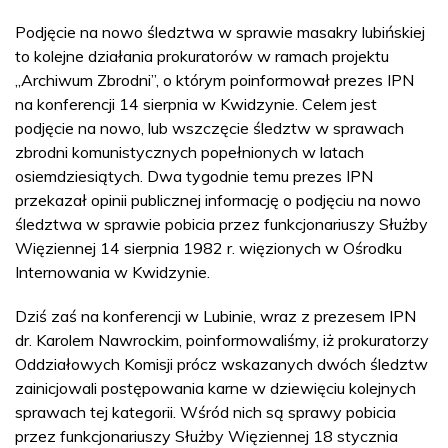
Podjęcie na nowo śledztwa w sprawie masakry lubińskiej
to kolejne działania prokuratorów w ramach projektu
„Archiwum Zbrodni”, o którym poinformował prezes IPN
na konferencji 14 sierpnia w Kwidzynie. Celem jest
podjęcie na nowo, lub wszczęcie śledztw w sprawach
zbrodni komunistycznych popełnionych w latach
osiemdziesiątych. Dwa tygodnie temu prezes IPN
przekazał opinii publicznej informację o podjęciu na nowo
śledztwa w sprawie pobicia przez funkcjonariuszy Służby
Więziennej 14 sierpnia 1982 r. więzionych w Ośrodku
Internowania w Kwidzynie.
Dziś zaś na konferencji w Lubinie, wraz z prezesem IPN
dr. Karolem Nawrockim, poinformowaliśmy, iż prokuratorzy
Oddziałowych Komisji prócz wskazanych dwóch śledztw
zainicjowali postępowania karne w dziewięciu kolejnych
sprawach tej kategorii. Wśród nich są sprawy pobicia
przez funkcjonariuszy Służby Więziennej 18 stycznia