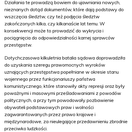
Działania te prowadzą bowiem do ujawniania nowych,
nieznanych dotąd dokumentów, które dają podstawy do
wszczęcia śledztw, czy też podjęcia śledztw
zakończonych kilka, czy kilkanaście lat temu. W
konsekwencji może to prowadzić do wykrycia i
pociągnięcia do odpowiedzialności karnej sprawców
przestępstw.
Dotychczasowa kilkuletnia batalia sądowa doprowadziła
do uzyskania szeregu prawomocnych wyroków
uznających przestępstwa popełniane w okresie stanu
wojennego przez funkcjonariuszy państwa
komunistycznego, które stanowiły akty represji oraz były
poważnymi i masowymi prześladowaniami z powodów
politycznych, a przy tym powodowały pozbawienie
obywateli podstawowych praw i wolności
zagwarantowanych przez prawo krajowe i
międzynarodowe, za nieulegające przedawnieniu zbrodnie
przeciwko ludzkości.