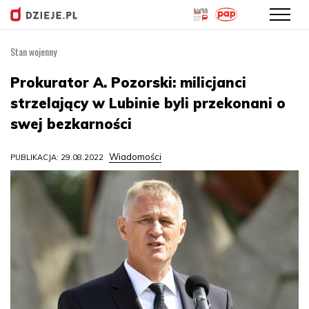
Stan wojenny
Przejdź
do
Prokurator A. Pozorski: milicjanci
treści
strzelający w Lubinie byli przekonani o
swej bezkarności
Wiadomości
PUBLIKACJA: 29.08.2022