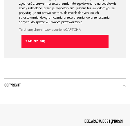
zgodność z prawem przetwarzania, którego dokonano na podstawie
zgody udzielonej przed jej wycofaniem. Jestem też świadomy/a, że
przysługuje mi prawo dostępu do moich danych, do ich
sprostowania, do ograniczenia przetwarzania, do przenoszenia
danych, do sprzeciwu wobec przetwarzania.
COPYRIGHT
Menu Footer
DEKLARACJA DOSTĘPNOŚCI