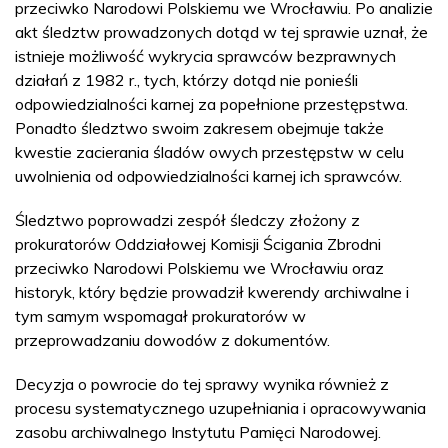
przeciwko Narodowi Polskiemu we Wrocławiu. Po analizie
akt śledztw prowadzonych dotąd w tej sprawie uznał, że
istnieje możliwość wykrycia sprawców bezprawnych
działań z 1982 r., tych, którzy dotąd nie ponieśli
odpowiedzialności karnej za popełnione przestępstwa.
Ponadto śledztwo swoim zakresem obejmuje także
kwestie zacierania śladów owych przestępstw w celu
uwolnienia od odpowiedzialności karnej ich sprawców.
Śledztwo poprowadzi zespół śledczy złożony z
prokuratorów Oddziałowej Komisji Ścigania Zbrodni
przeciwko Narodowi Polskiemu we Wrocławiu oraz
historyk, który będzie prowadził kwerendy archiwalne i
tym samym wspomagał prokuratorów w
przeprowadzaniu dowodów z dokumentów.
Decyzja o powrocie do tej sprawy wynika również z
procesu systematycznego uzupełniania i opracowywania
zasobu archiwalnego Instytutu Pamięci Narodowej.