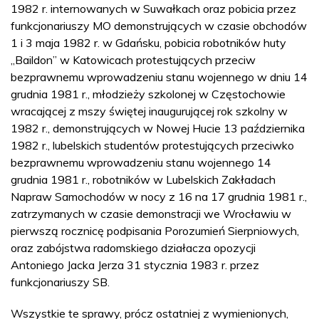
1982 r. internowanych w Suwałkach oraz pobicia przez
funkcjonariuszy MO demonstrujących w czasie obchodów
1 i 3 maja 1982 r. w Gdańsku, pobicia robotników huty
„Baildon” w Katowicach protestujących przeciw
bezprawnemu wprowadzeniu stanu wojennego w dniu 14
grudnia 1981 r., młodzieży szkolonej w Częstochowie
wracającej z mszy świętej inaugurującej rok szkolny w
1982 r., demonstrujących w Nowej Hucie 13 października
1982 r., lubelskich studentów protestujących przeciwko
bezprawnemu wprowadzeniu stanu wojennego 14
grudnia 1981 r., robotników w Lubelskich Zakładach
Napraw Samochodów w nocy z 16 na 17 grudnia 1981 r.,
zatrzymanych w czasie demonstracji we Wrocławiu w
pierwszą rocznicę podpisania Porozumień Sierpniowych,
oraz zabójstwa radomskiego działacza opozycji
Antoniego Jacka Jerza 31 stycznia 1983 r. przez
funkcjonariuszy SB.
Wszystkie te sprawy, prócz ostatniej z wymienionych,