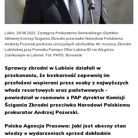
Lubin, 29.08.2022. Zastępca Prokuratora Generalnego–Dyrektor
Głównej Komisji Ścigania Zbrodni przeciwko Narodowi Polskiemu
Andrzej Pozorski podczas uroczystych obchodów 40. rocznicy Zbrodni
Lubińskiej przy Pomniku Pamięci Ofiar Lubina’82 na Wzgórzu
Zamkowym w Lubinie. Fot. PAP/S. Borowski
Sprawcy zbrodni w Lubinie działali w
przekonaniu, że bezkarność zapewnią im
przełożeni wspierani przez osoby z najwyższych
władz resortowych oraz państwowych -
powiedział w rozmowie z PAP dyrektor Komisji
Ścigania Zbrodni przeciwko Narodowi Polskiemu
prokurator Andrzej Pozorski.
Polska Agencja Prasowa: Jaki jest obecny stan
wiedzy o wydarzeniach sprzed dokładnie