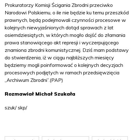
Prokuratorzy Komisji Ścigania Zbrodni przeciwko
Narodowi Polskiemu, o ile nie będzie ku temu przeszkód
prawnych, będą podejmowali czynności procesowe w
kolejnych niewyjaśnionych dotąd sprawach z lat
osiemdziesiątych, w których mogło dojść do złamania
prawa stanowiącego akt represji i wyczerpującego
znamiona zbrodni komunistycznej. Dziś mam podstawy
do stwierdzenia, iż w ciągu najbliższych miesięcy
będziemy mogli poinformować o kolejnych decyzjach
procesowych podjętych w ramach przedsięwzięcia
„Archiwum Zbrodni”.(PAP)
Rozmawiał Michał Szukała
szuk/ skp/