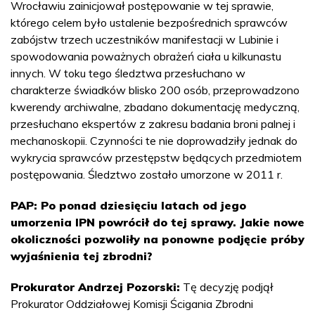
Wrocławiu zainicjował postępowanie w tej sprawie,
którego celem było ustalenie bezpośrednich sprawców
zabójstw trzech uczestników manifestacji w Lubinie i
spowodowania poważnych obrażeń ciała u kilkunastu
innych. W toku tego śledztwa przesłuchano w
charakterze świadków blisko 200 osób, przeprowadzono
kwerendy archiwalne, zbadano dokumentację medyczną,
przesłuchano ekspertów z zakresu badania broni palnej i
mechanoskopii. Czynności te nie doprowadziły jednak do
wykrycia sprawców przestępstw będących przedmiotem
postępowania. Śledztwo zostało umorzone w 2011 r.
PAP: Po ponad dziesięciu latach od jego
umorzenia IPN powrócił do tej sprawy. Jakie nowe
okoliczności pozwoliły na ponowne podjęcie próby
wyjaśnienia tej zbrodni?
Prokurator Andrzej Pozorski:
Tę decyzję podjął
Prokurator Oddziałowej Komisji Ścigania Zbrodni