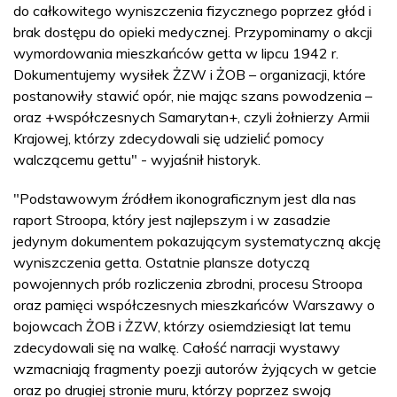
do całkowitego wyniszczenia fizycznego poprzez głód i
brak dostępu do opieki medycznej. Przypominamy o akcji
wymordowania mieszkańców getta w lipcu 1942 r.
Dokumentujemy wysiłek ŻZW i ŻOB – organizacji, które
postanowiły stawić opór, nie mając szans powodzenia –
oraz +współczesnych Samarytan+, czyli żołnierzy Armii
Krajowej, którzy zdecydowali się udzielić pomocy
walczącemu gettu" - wyjaśnił historyk.
"Podstawowym źródłem ikonograficznym jest dla nas
raport Stroopa, który jest najlepszym i w zasadzie
jedynym dokumentem pokazującym systematyczną akcję
wyniszczenia getta. Ostatnie plansze dotyczą
powojennych prób rozliczenia zbrodni, procesu Stroopa
oraz pamięci współczesnych mieszkańców Warszawy o
bojowcach ŻOB i ŻZW, którzy osiemdziesiąt lat temu
zdecydowali się na walkę. Całość narracji wystawy
wzmacniają fragmenty poezji autorów żyjących w getcie
oraz po drugiej stronie muru, którzy poprzez swoją