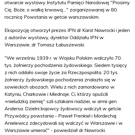
otwarcie wystawy Instytutu Pamięci Narodowej "Prosimy
Cię, Boże, o walkę krwawą…" zorganizowanej w 80.
rocznicę Powstania w getcie warszawskim.
Ekspozycję otworzył prezes IPN dr Karol Nawrocki i jeden
z autorów wystawy, dyrektor Oddziału IPN w
Warszawie, dr Tomasz Łabuszewski.
"We wrześniu 1939 r. w Wojsku Polskim walczyło 70.
tys. żołnierzy pochodzenia żydowskiego. Siedem tysięcy
z nich oddało swoje życie za Rzeczpospolita. 20 tys.
żołnierzy żydowskiego pochodzenia znalazło się w
sowieckich obozach. Wielu z nich zamordowano w
Katyniu, Charkowie i Miednoje. Ci, którzy opuścili
+nieludzką ziemię" szli szlakami nadziei, w armii gen.
Andersa. Dzielni bojowcy żydowscy walczyli w getcie.
Przywódcy powstania - Paweł Frenkiel i Mordechaj
Anielewicz zdecydowali się walczyć w Warszawie i w
Warszawie umierać" - powiedział dr Nawrocki.