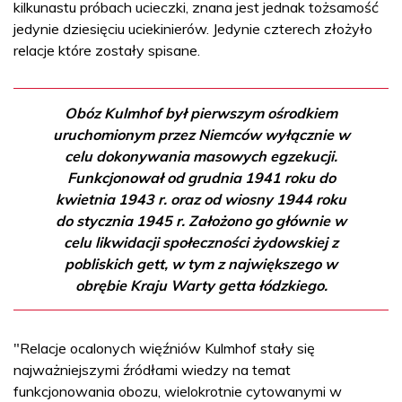
kilkunastu próbach ucieczki, znana jest jednak tożsamość
jedynie dziesięciu uciekinierów. Jedynie czterech złożyło
relacje które zostały spisane.
Obóz Kulmhof był pierwszym ośrodkiem
uruchomionym przez Niemców wyłącznie w
celu dokonywania masowych egzekucji.
Funkcjonował od grudnia 1941 roku do
kwietnia 1943 r. oraz od wiosny 1944 roku
do stycznia 1945 r. Założono go głównie w
celu likwidacji społeczności żydowskiej z
pobliskich gett, w tym z największego w
obrębie Kraju Warty getta łódzkiego.
"Relacje ocalonych więźniów Kulmhof stały się
najważniejszymi źródłami wiedzy na temat
funkcjonowania obozu, wielokrotnie cytowanymi w