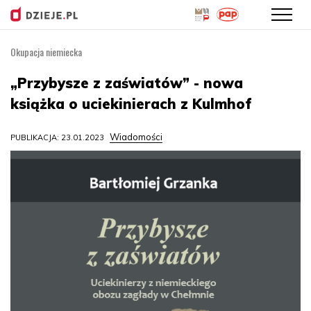
Okupacja niemiecka
Przejdź
do
„Przybysze z zaświatów” - nowa
treści
książka o uciekinierach z Kulmhof
Wiadomości
PUBLIKACJA: 23.01.2023