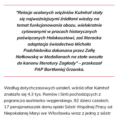
"Relacje ocalonych więźniów Kulmhof stały
się najważniejszymi źródłami wiedzy na
temat funkcjonowania obozu, wielokrotnie
cytowanymi w pracach historycznych
poświęconych Holokaustowi, zaś literacka
adaptacja świadectwa Michała
Podchlebnika dokonana przez Zofię
Nałkowską w Medalionach na stałe weszła
do kanonu literatury Zagłady" – przekazał
PAP Bartłomiej Grzanka.
Według dotychczasowych ustaleń, wśród ofiar Kulmhof
znalazło się 4,3 tys. Romów i Sinti pochodzących z
pogranicza austriacko-węgierskiego, 92 dzieci czeskich,
17 pensjonariuszek domu opieki Sióstr Wspólnej Pracy od
Niepokalanej Maryi we Włocławku wraz z jedną z sióstr