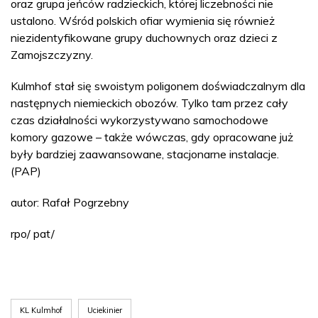
oraz grupa jeńców radzieckich, której liczebności nie
ustalono. Wśród polskich ofiar wymienia się również
niezidentyfikowane grupy duchownych oraz dzieci z
Zamojszczyzny.
Kulmhof stał się swoistym poligonem doświadczalnym dla
następnych niemieckich obozów. Tylko tam przez cały
czas działalności wykorzystywano samochodowe
komory gazowe – także wówczas, gdy opracowane już
były bardziej zaawansowane, stacjonarne instalacje.
(PAP)
autor: Rafał Pogrzebny
rpo/ pat/
KL Kulmhof
Uciekinier