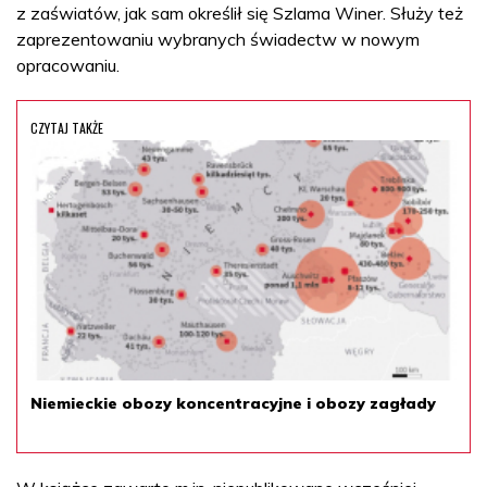
z zaświatów, jak sam określił się Szlama Winer. Służy też
zaprezentowaniu wybranych świadectw w nowym
opracowaniu.
CZYTAJ TAKŻE
Niemieckie obozy koncentracyjne i obozy zagłady