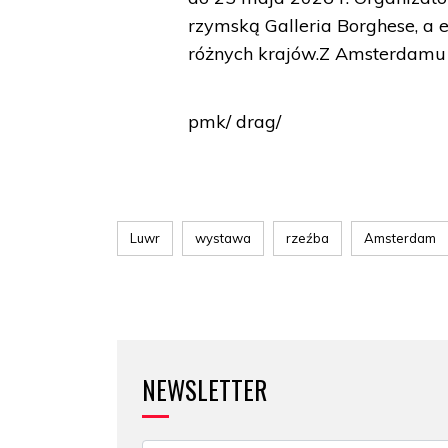
rzymską Galleria Borghese, a 
różnych krajów.Z Amsterdamu 
pmk/ drag/
Luwr
wystawa
rzeźba
Amsterdam
NEWSLETTER