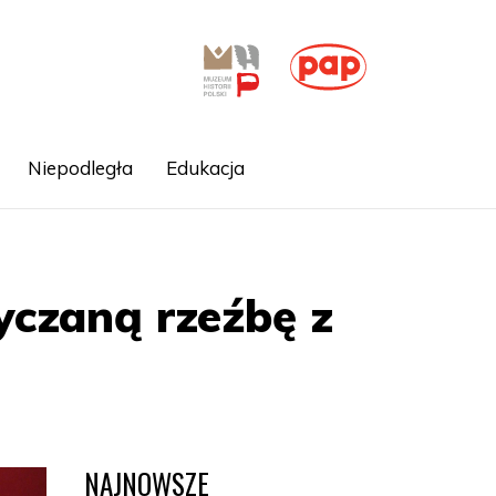
Niepodległa
Edukacja
czaną rzeźbę z
NAJNOWSZE