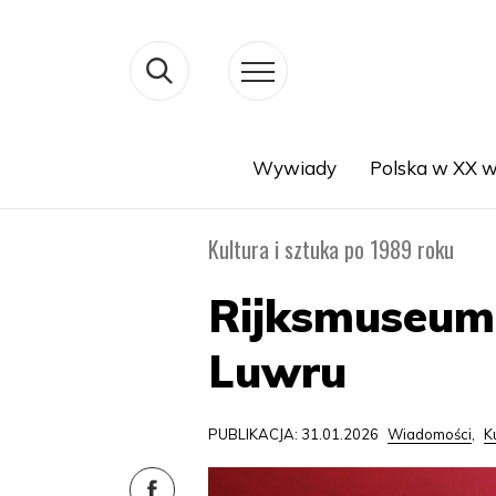
Wywiady
Polska w XX w
Search
Kultura i sztuka po 1989 roku
Rijksmuseum
Luwru
PUBLIKACJA: 31.01.2026
Wiadomości
,
K