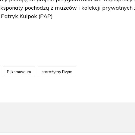
eksponaty pochodzą z muzeów i kolekcji prywatnych 
Patryk Kulpok (PAP)
Rijksmuseum
starożytny Rzym