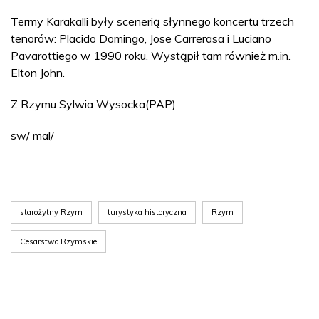
Termy Karakalli były scenerią słynnego koncertu trzech
tenorów: Placido Domingo, Jose Carrerasa i Luciano
Pavarottiego w 1990 roku. Wystąpił tam również m.in.
Elton John.
Z Rzymu Sylwia Wysocka(PAP)
sw/ mal/
starożytny Rzym
turystyka historyczna
Rzym
Cesarstwo Rzymskie