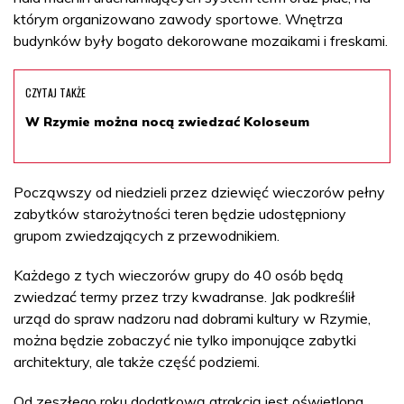
którym organizowano zawody sportowe. Wnętrza
budynków były bogato dekorowane mozaikami i freskami.
CZYTAJ TAKŻE
W Rzymie można nocą zwiedzać Koloseum
Począwszy od niedzieli przez dziewięć wieczorów pełny
zabytków starożytności teren będzie udostępniony
grupom zwiedzających z przewodnikiem.
Każdego z tych wieczorów grupy do 40 osób będą
zwiedzać termy przez trzy kwadranse. Jak podkreślił
urząd do spraw nadzoru nad dobrami kultury w Rzymie,
można będzie zobaczyć nie tylko imponujące zabytki
architektury, ale także część podziemi.
Od zeszłego roku dodatkową atrakcją jest oświetlona