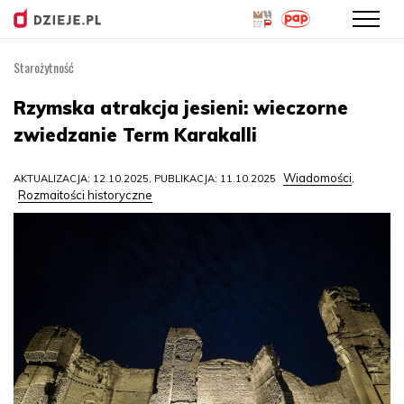
Starożytność
Przejdź
do
Rzymska atrakcja jesieni: wieczorne
treści
zwiedzanie Term Karakalli
Wiadomości
AKTUALIZACJA: 12.10.2025, PUBLIKACJA: 11.10.2025
,
Rozmaitości historyczne