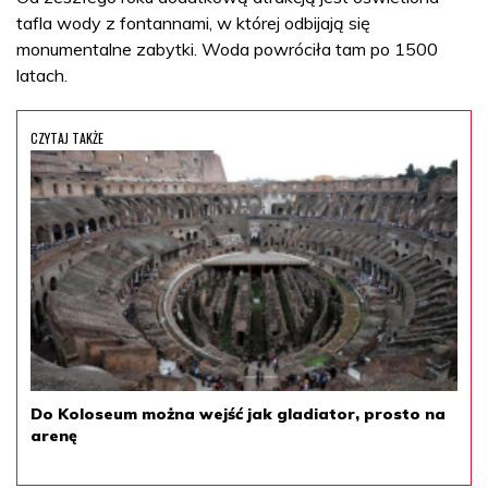
tafla wody z fontannami, w której odbijają się
monumentalne zabytki. Woda powróciła tam po 1500
latach.
CZYTAJ TAKŻE
Do Koloseum można wejść jak gladiator, prosto na
arenę