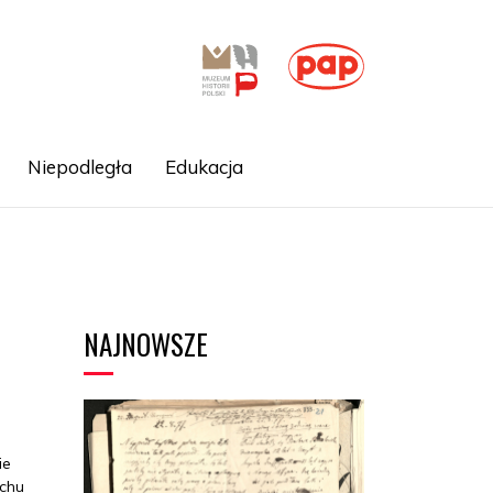
Niepodległa
Edukacja
NAJNOWSZE
ie
uchu