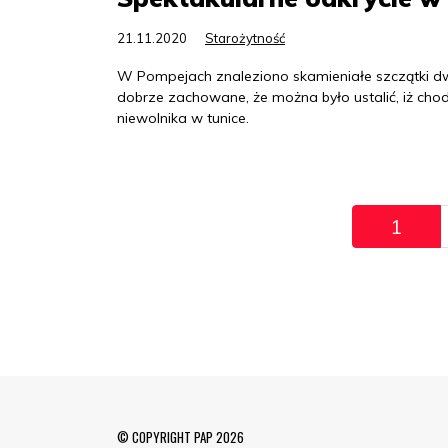
21.11.2020
Starożytność
W Pompejach znaleziono skamieniałe szczątki d
dobrze zachowane, że można było ustalić, iż cho
niewolnika w tunice.
Pagination
1
© COPYRIGHT PAP 2026