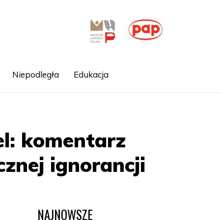
Niepodległa
Edukacja
el: komentarz
znej ignorancji
NAJNOWSZE