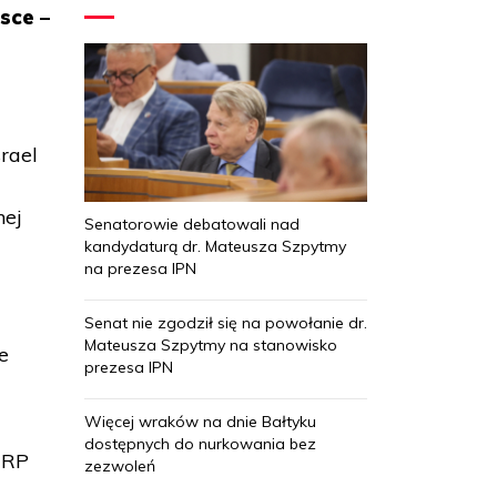
sce –
srael
nej
Senatorowie debatowali nad
kandydaturą dr. Mateusza Szpytmy
na prezesa IPN
Senat nie zgodził się na powołanie dr.
Mateusza Szpytmy na stanowisko
e
prezesa IPN
Więcej wraków na dnie Bałtyku
dostępnych do nurkowania bez
 RP
zezwoleń