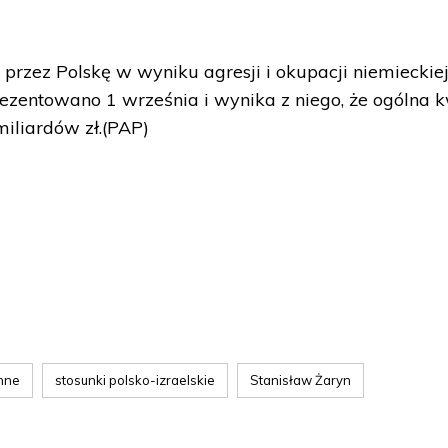
 przez Polskę w wyniku agresji i okupacji niemieckie
rezentowano 1 września i wynika z niego, że ogólna 
miliardów zł.(PAP)
enne
stosunki polsko-izraelskie
Stanisław Żaryn