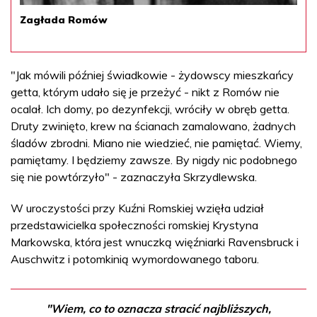
Zagłada Romów
"Jak mówili później świadkowie - żydowscy mieszkańcy
getta, którym udało się je przeżyć - nikt z Romów nie
ocalał. Ich domy, po dezynfekcji, wróciły w obręb getta.
Druty zwinięto, krew na ścianach zamalowano, żadnych
śladów zbrodni. Miano nie wiedzieć, nie pamiętać. Wiemy,
pamiętamy. I będziemy zawsze. By nigdy nic podobnego
się nie powtórzyło" - zaznaczyła Skrzydlewska.
W uroczystości przy Kuźni Romskiej wzięła udział
przedstawicielka społeczności romskiej Krystyna
Markowska, która jest wnuczką więźniarki Ravensbruck i
Auschwitz i potomkinią wymordowanego taboru.
"Wiem, co to oznacza stracić najbliższych,