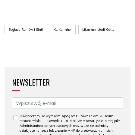
Zagłada Romów i Sinti
KL Kulmhof
Litzmannstadt Getto
NEWSLETTER
Oświadczam, że wyrażam zgodę oraz upoważniam Muzeum
Historii Polski, ul. Gwardii 1, 01-538 Warszawa, (dalej MHP) jako
Administratora danych osobowych oraz wszelkie podmioty
działające na rzecz lub zlecenie MHP do przetwarzania moich