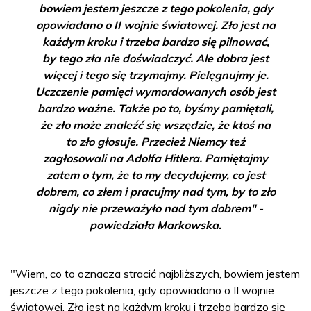
bowiem jestem jeszcze z tego pokolenia, gdy
opowiadano o II wojnie światowej. Zło jest na
każdym kroku i trzeba bardzo się pilnować,
by tego zła nie doświadczyć. Ale dobra jest
więcej i tego się trzymajmy. Pielęgnujmy je.
Uczczenie pamięci wymordowanych osób jest
bardzo ważne. Także po to, byśmy pamiętali,
że zło może znaleźć się wszędzie, że ktoś na
to zło głosuje. Przecież Niemcy też
zagłosowali na Adolfa Hitlera. Pamiętajmy
zatem o tym, że to my decydujemy, co jest
dobrem, co złem i pracujmy nad tym, by to zło
nigdy nie przeważyło nad tym dobrem" -
powiedziała Markowska.
"Wiem, co to oznacza stracić najbliższych, bowiem jestem
jeszcze z tego pokolenia, gdy opowiadano o II wojnie
światowej. Zło jest na każdym kroku i trzeba bardzo się