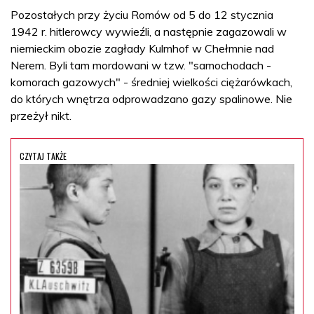
Pozostałych przy życiu Romów od 5 do 12 stycznia
1942 r. hitlerowcy wywieźli, a następnie zagazowali w
niemieckim obozie zagłady Kulmhof w Chełmnie nad
Nerem. Byli tam mordowani w tzw. "samochodach -
komorach gazowych" - średniej wielkości ciężarówkach,
do których wnętrza odprowadzano gazy spalinowe. Nie
przeżył nikt.
CZYTAJ TAKŻE