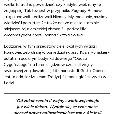
wielki, to trudno powiedzieć, czy kiedykolwiek rany te
zagoją się. Tak też jest w przypadku Zagłady Romów,
jaką planowali i realizowali Niemcy. My, łodzianie, musimy
wiedzieć i pamiętać, że także nasze miasto stało się
miejscem tej niemieckiej zbrodni" - podkreśliła
wiceprezydent Łodzi Joanna Skrzydlewska.
Łodzianie, w tym przedstawiciele lokalnych władz i
Romowie, zebrali się w poniedziałek przy Kuźni Romskiej -
ostatnim ocalałym budynku dawnego "Obozu
Cygańskiego" na terenie, gdzie w czasie II wojny
światowej znajdowało się Litzmannstadt Getto. Obecnie
jest to oddział Muzeum Tradycji Niepodległościowych w
Łodzi.
"Od zakończenia II wojny światowej minęło
już wiele dekad. Wydaje się, że czas może
uleczyć nawet najtragiczniejsze rany. Ale jeśli